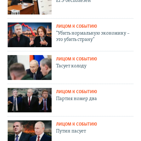
ЕГЭ бесполезен
ЛИЦОМ К СОБЫТИЮ
"Убить нормальную экономику –
это убить страну"
ЛИЦОМ К СОБЫТИЮ
Тасует колоду
ЛИЦОМ К СОБЫТИЮ
Партия номер два
ЛИЦОМ К СОБЫТИЮ
Путин пасует