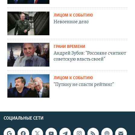
ЛИЦОМ К СОБЫТИЮ
Невоенное дело
ГРАНИ ВРЕМЕНИ
Андрей Зубов: "Россияне считают
советскую власть своей"
ЛИЦОМ К СОБЫТИЮ
"Путину не спасти рейтинг"
СОЦИАЛЬНЫЕ СЕТИ