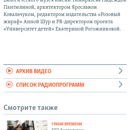
Билогического музея имени Тимирязева Надеждой
Пантюлиной, архитектором Ярославом
Ковальчуком, редактором издательства «Розовый
жираф» Анной Шур и PR-директором проекта
«Университет детей» Екатериной Рогожниковой.
АРХИВ ВИДЕО
СПИСОК РАДИОПРОГРАММ
Смотрите также
ГРАНИ ВРЕМЕНИ