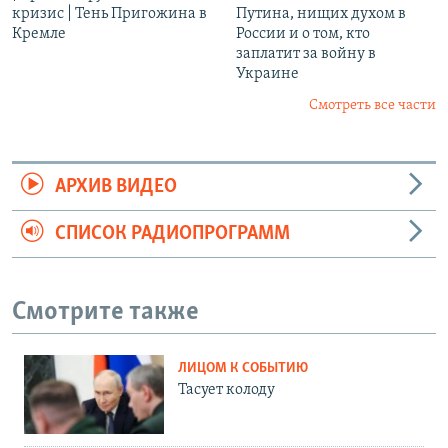
кризис | Тень Пригожина в
Путина, нищих духом в
Кремле
России и о том, кто
заплатит за войну в
Украине
Смотреть все части
АРХИВ ВИДЕО
СПИСОК РАДИОПРОГРАММ
Смотрите также
ЛИЦОМ К СОБЫТИЮ
Тасует колоду