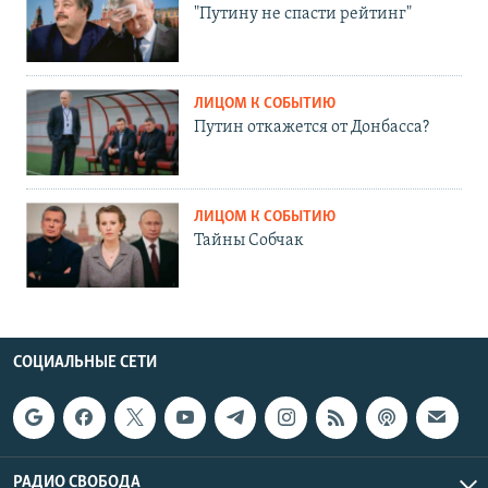
"Путину не спасти рейтинг"
ЛИЦОМ К СОБЫТИЮ
Путин откажется от Донбасса?
ЛИЦОМ К СОБЫТИЮ
Тайны Собчак
СОЦИАЛЬНЫЕ СЕТИ
РАДИО СВОБОДА