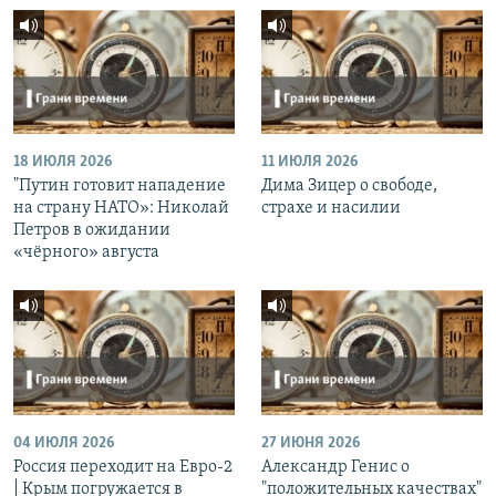
18 ИЮЛЯ 2026
11 ИЮЛЯ 2026
"Путин готовит нападение
Дима Зицер о свободе,
на страну НАТО»: Николай
страхе и насилии
Петров в ожидании
«чёрного» августа
04 ИЮЛЯ 2026
27 ИЮНЯ 2026
Россия переходит на Евро-2
Александр Генис о
| Крым погружается в
"положительных качествах"