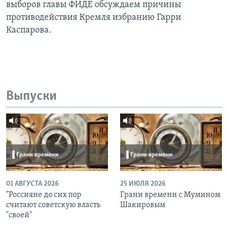
выборов главы ФИДЕ обсуждаем причины
противодействия Кремля избранию Гарри
Каспарова.
Выпуски
01 АВГУСТА 2026
25 ИЮЛЯ 2026
"Россияне до сих пор
Грани времени с Мумином
считают советскую власть
Шакировым
"своей"