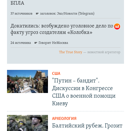
США
"Путин – бандит".
Дискуссии в Конгрессе
США о военной помощи
Киеву
АРХЕОЛОГИЯ
Балтийский рубеж. Грозит