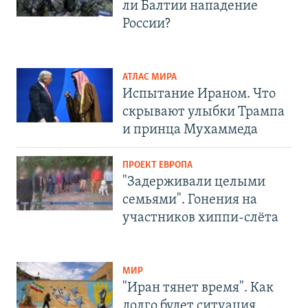
ли Балтии нападение
России?
АТЛАС МИРА
Испытание Ираном. Что
скрывают улыбки Трампа
и принца Мухаммеда
ПРОЕКТ ЕВРОПА
"Задерживали целыми
семьями". Гонения на
участников хиппи-слёта
МИР
"Иран тянет время". Как
долго будет ситуация