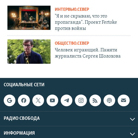
ИНТЕРВЬЮ.СЕВЕР
"Я и не скрываю, что это
пропаганда". Проект Fertoke
против войны
ОБЩЕСТВО.СЕВЕР
Человек играющий. Памяти
журналиста Сергея Шолохова
СОЦИАЛЬНЫЕ СЕТИ
РАДИО СВОБОДА
ИНФОРМАЦИЯ