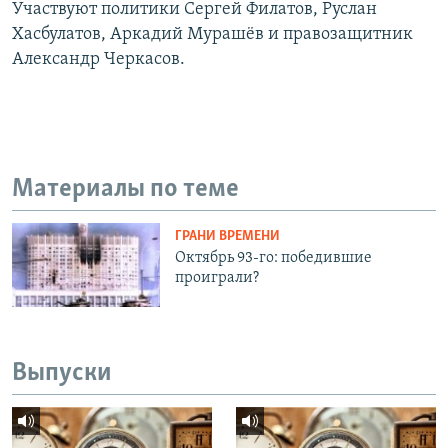
Участвуют политики Сергей Филатов, Руслан
Хасбулатов, Аркадий Мурашёв и правозащитник
Александр Черкасов.
Материалы по теме
ГРАНИ ВРЕМЕНИ
Октябрь 93-го: победившие
проиграли?
Выпуски