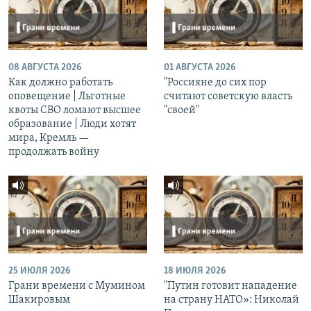
08 АВГУСТА 2026
01 АВГУСТА 2026
Как должно работать
"Россияне до сих пор
оповещение | Льготные
считают советскую власть
квоты СВО ломают высшее
"своей"
образование | Люди хотят
мира, Кремль —
продолжать войну
25 ИЮЛЯ 2026
18 ИЮЛЯ 2026
Грани времени с Мумином
"Путин готовит нападение
Шакировым
на страну НАТО»: Николай