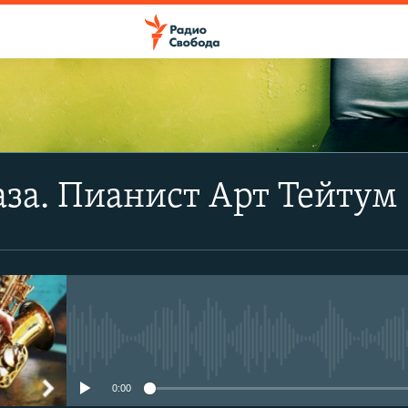
за. Пианист Арт Тейтум
No media source currently avail
0:00