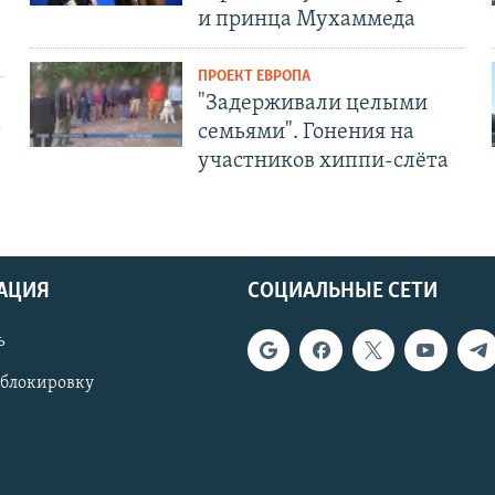
и принца Мухаммеда
ПРОЕКТ ЕВРОПА
"Задерживали целыми
т
семьями". Гонения на
участников хиппи-слёта
АЦИЯ
СОЦИАЛЬНЫЕ СЕТИ
ь
 блокировку