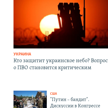
УКРАИНА
Кто защитит украинское небо? Вопрос
о ПВО становится критическим
США
"Путин – бандит".
Дискуссии в Конгрессе