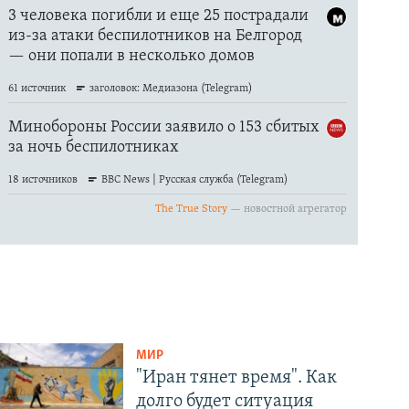
МИР
"Иран тянет время". Как
долго будет ситуация