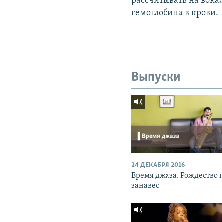
рассчитывать на вока
гемоглобина в крови.
Выпуски
24 ДЕКАБРЯ 2016
Время джаза. Рождество 
занавес