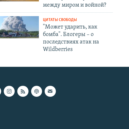
между миром и войной?
ЦИТАТЫ СВОБОДЫ
"Может ударить, как
бомба". Блогеры – о
последствиях атак на
Wildberries