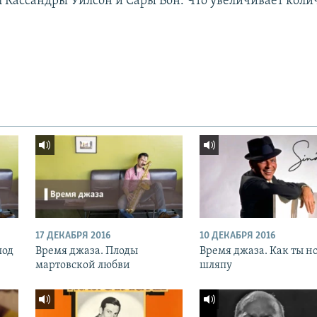
л Кассандры Уилсон и Сары Вон. Что увеличивает коли
17 ДЕКАБРЯ 2016
10 ДЕКАБРЯ 2016
под
Время джаза. Плоды
Время джаза. Как ты н
мартовской любви
шляпу