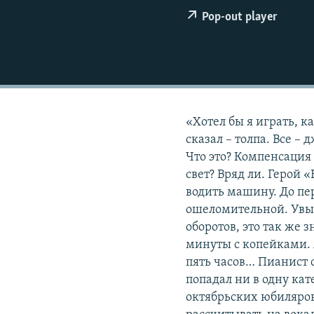
РАСПИСАНИЕ ВЕЩАНИЯ
Pop-out player
ПОДПИШИТЕСЬ НА РАССЫЛКУ
«Хотел бы я играть, к
сказал – толпа. Все –
Что это? Компенсация 
свет? Вряд ли. Герой
водить машину. До пер
ошеломительной. Увы, 
оборотов, это так же 
минуты с копейками. А
пять часов… Пианист 
попадал ни в одну ка
октябрьских юбиляро