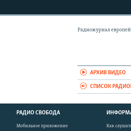
РАСПИСАНИЕ ВЕЩАНИЯ
ПОДПИШИТЕСЬ НА РАССЫЛКУ
Радиожурнал европей
АРХИВ ВИДЕО
СПИСОК РАДИ
РАДИО СВОБОДА
ИНФОРМ
Мобильное приложение
Как слушат
СОЦИАЛЬНЫЕ СЕТИ