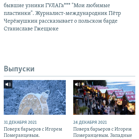
бывшие узники ГУЛАГа*** "Мои любимые
пластинки". Журналист-международник Пётр
Черёмушкин рассказывает о польском барде
Станиславе Гжещюке
Выпуски
31 ДЕКАБРЯ 2021
24 ДЕКАБРЯ 2021
Поверх барьеров с Игорем
Поверх барьеров с Игорем
Померанцевым.
Померанцевым. Западные