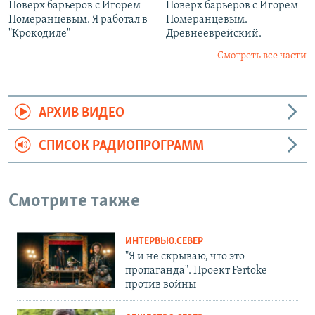
Поверх барьеров с Игорем
Поверх барьеров с Игорем
Померанцевым. Я работал в
Померанцевым.
"Крокодиле"
Древнееврейский.
Смотреть все части
АРХИВ ВИДЕО
СПИСОК РАДИОПРОГРАММ
Смотрите также
ИНТЕРВЬЮ.СЕВЕР
"Я и не скрываю, что это
пропаганда". Проект Fertoke
против войны