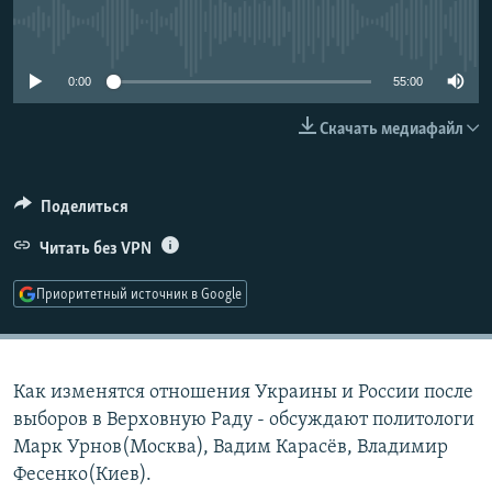
РАСПИСАНИЕ ВЕЩАНИЯ
No media source currently available
ПОДПИШИТЕСЬ НА РАССЫЛКУ
0:00
55:00
СОЦИАЛЬНЫЕ СЕТИ
Скачать медиафайл
Поделиться
Читать без VPN
Все сайты РСЕ/РС
Приоритетный источник в Google
Как изменятся отношения Украины и России после
выборов в Верховную Раду - обсуждают политологи
Марк Урнов(Москва), Вадим Карасёв, Владимир
Фесенко(Киев).