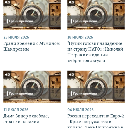
25 ИЮЛЯ 2026
18 ИЮЛЯ 2026
Грани времени с Мумином
"Путин готовит нападение
Шакировым
на страну НАТО»: Николай
Петров в ожидании
«чёрного» августа
11 ИЮЛЯ 2026
04 ИЮЛЯ 2026
Дима Зицер о свободе,
Россия переходит на Евро-2
страхе и насилии
| Крым погружается в
кризис | Тень Пригожина в