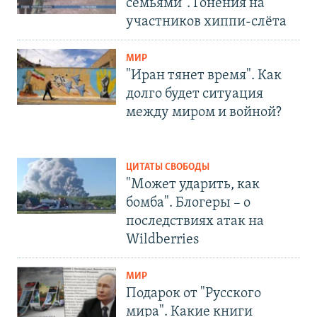
семьями". Гонения на
участников хиппи-слёта
МИР
"Иран тянет время". Как
долго будет ситуация
между миром и войной?
ЦИТАТЫ СВОБОДЫ
"Может ударить, как
бомба". Блогеры – о
последствиях атак на
Wildberries
МИР
Подарок от "Русского
мира". Какие книги