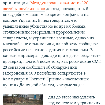
организации
"Международная амнистия" 20
октября опубликовало
доклад, посвященный
внесудебным казням во время конфликта на
востоке Украины. В нем говорится, что
умышленные убийства не во время боевых
столкновений совершали и пророссийские
сепаратисты, и украинские военные, однако их
масштабы не столь велики, как об этом сообщают
российские печатные издания и телеканалы. В
качестве примера в докладе приводятся результаты
проверки, начатой после того, как российские СМИ
23 сентября сообщили об обнаружении
захоронения 400 погибших сепаратистов в
Коммунаре и Нижней Крынке – населенных
пунктах Донецкой области, которые за два
дня до этого находились
под контролем украинских