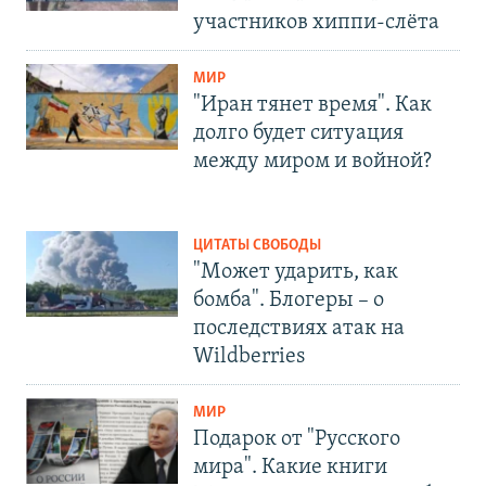
участников хиппи-слёта
МИР
"Иран тянет время". Как
долго будет ситуация
между миром и войной?
ЦИТАТЫ СВОБОДЫ
"Может ударить, как
бомба". Блогеры – о
последствиях атак на
Wildberries
МИР
Подарок от "Русского
мира". Какие книги