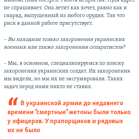
минометный обстрел. Работа непростая. Пуля адрес
не спрашивает. Она летит как хочет, равно как и
снаряд, выпущенный из любого орудия. Так что
риск в данной работе присутствует.
– Вы находили только захоронения украинских
военных или также захоронения сепаратистов?
– Мы, в основном, специализируемся по поиску
захоронения украинских солдат. Их захоронения
мы видели, но мы их не эксгумировали. Таких
задач перед нами никто не ставил.
В украинской армии до недавнего
времени "смертные" жетоны были только
у офицеров. У прапорщиков и рядовых
их не было