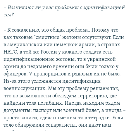
– Возникают ли у вас проблемы с идентификацией
тел?
– К сожалению, это общая проблема. Потому что
как таковые "смертные" жетоны отсутствуют. Если
в американской или немецкой армии, в странах
НАТО, в той же России у каждого солдата есть
идентификационные жетоны, то в украинской
армии до недавнего времени они были только у
офицеров. У прапорщиков и рядовых их не было.
Из-за этого усложняется идентификация
военнослужащих. Мы эту проблему решаем так,
что по возможности обследуем территорию, где
найдены тела погибших. Иногда находим рядом
документы: паспорт или военный билет, а иногда –
просто записи, сделанные кем-то в тетрадке. Если
тело обнаружили сепаратисты, они дают нам