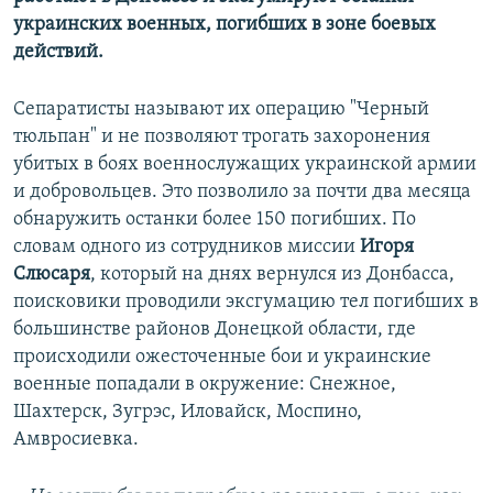
украинских военных, погибших в зоне боевых
действий.
Сепаратисты называют их операцию "Черный
тюльпан" и не позволяют трогать захоронения
убитых в боях военнослужащих украинской армии
и добровольцев. Это позволило за почти два месяца
обнаружить останки более 150 погибших. По
словам одного из сотрудников миссии
Игоря
Слюсаря
, который на днях вернулся из Донбасса,
поисковики проводили эксгумацию тел погибших в
большинстве районов Донецкой области, где
происходили ожесточенные бои и украинские
военные попадали в окружение: Снежное,
Шахтерск, Зугрэс, Иловайск, Моспино,
Амвросиевка.