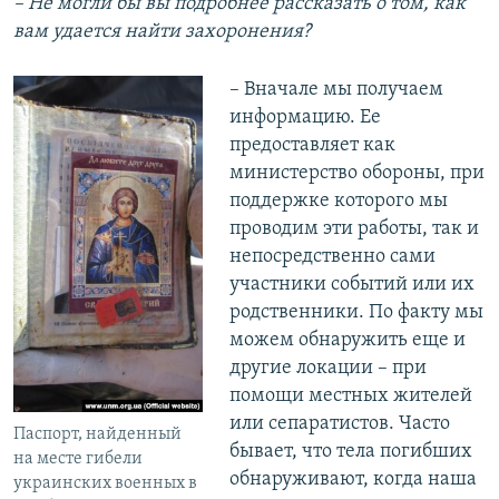
– Не могли бы вы подробнее рассказать о том, как
вам удается найти захоронения?
– Вначале мы получаем
информацию. Ее
предоставляет как
министерство обороны, при
поддержке которого мы
проводим эти работы, так и
непосредственно сами
участники событий или их
родственники. По факту мы
можем обнаружить еще и
другие локации – при
помощи местных жителей
или сепаратистов. Часто
Паспорт, найденный
бывает, что тела погибших
на месте гибели
обнаруживают, когда наша
украинских военных в