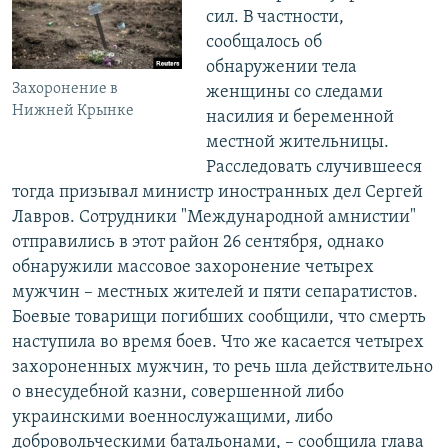
сил. В частности,
сообщалось об
обнаружении тела
Захоронение в
женщины со следами
Нижней Крынке
насилия и беременной
местной жительницы.
Расследовать случившееся
тогда призывал министр иностранных дел Сергей
Лавров. Сотрудники "Международной амнистии"
отправились в этот район 26 сентября, однако
обнаружили массовое захоронение четырех
мужчин – местных жителей и пяти сепаратистов.
Боевые товарищи погибших сообщили, что смерть
наступила во время боев. Что же касается четырех
захороненных мужчин, то речь шла действительно
о внесудебной казни, совершенной либо
украинскими военнослужащими, либо
добровольческими батальонами, – сообщила глава