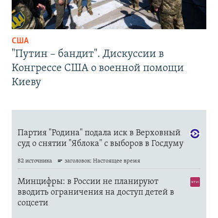
США
"Путин – бандит". Дискуссии в
Конгрессе США о военной помощи
Киеву