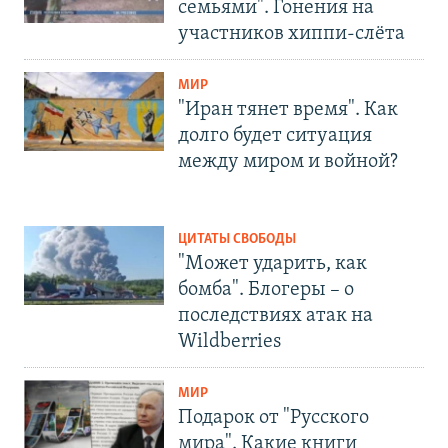
семьями". Гонения на
участников хиппи-слёта
МИР
"Иран тянет время". Как
долго будет ситуация
между миром и войной?
ЦИТАТЫ СВОБОДЫ
"Может ударить, как
бомба". Блогеры – о
последствиях атак на
Wildberries
МИР
Подарок от "Русского
мира". Какие книги