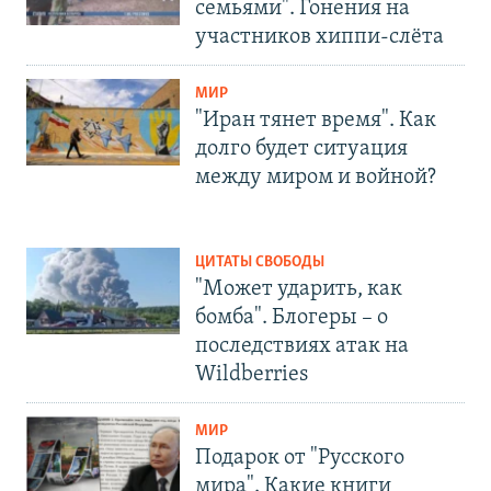
семьями". Гонения на
участников хиппи-слёта
МИР
"Иран тянет время". Как
долго будет ситуация
между миром и войной?
ЦИТАТЫ СВОБОДЫ
"Может ударить, как
бомба". Блогеры – о
последствиях атак на
Wildberries
МИР
Подарок от "Русского
мира". Какие книги