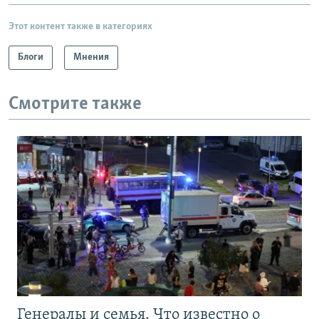
Этот контент также в категориях
Блоги
Мнения
Смотрите также
Генералы и семья. Что известно о