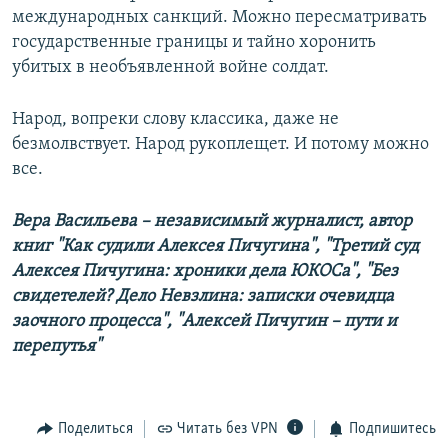
международных санкций. Можно пересматривать
государственные границы и тайно хоронить
убитых в необъявленной войне солдат.
Народ, вопреки слову классика, даже не
безмолвствует. Народ рукоплещет. И потому можно
все.
Вера Васильева – независимый журналист, автор
книг "Как судили Алексея Пичугина", "Третий суд
Алексея Пичугина: хроники дела ЮКОСа", "Без
свидетелей? Дело Невзлина: записки очевидца
заочного процесса", "Алексей Пичугин – пути и
перепутья"
Поделиться
Читать без VPN
Подпишитесь