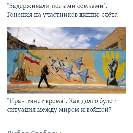
"Задерживали целыми семьями".
Гонения на участников хиппи-слёта
"Иран тянет время". Как долго будет
ситуация между миром и войной?