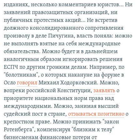
изданиях, несколько комментариев юристов... Ни
заявлений правозащитных организаций, ни
публичных протестных акций... Не встретив
должного консолидированного сопротивления
произволу в деле Пичугина, власть поняла: можно
не выполнять взятые на себя международные
обязательства. Можно будет и в дальнейшем
аналогичным образом игнорировать решения
ЕСПЧ по другим громким делам. Например, по
"болотникам", о которых накануне на форуме в
Осло
говорил
Михаил Ходорковский. Можно,
вопреки российской Конституции,
заявлять
о
приоритете национальных норм права над
международными. Можно, занимая высший
судейский пост в стране,
отзываться позитивно
о
крепостном праве. Можно принимать "закон
Ротенберга", компенсируя "близким к телу"
бизнесменам финансовые потери от