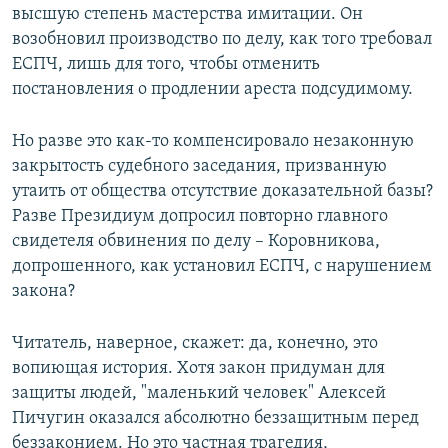
высшую степень мастерства имитации. Он
возобновил производство по делу, как того требовал
ЕСПЧ, лишь для того, чтобы отменить
постановления о продлении ареста подсудимому.
Но разве это как-то компенсировало незаконную
закрытость судебного заседания, призванную
утаить от общества отсутствие доказательной базы?
Разве Президиум допросил повторно главного
свидетеля обвинения по делу – Коровникова,
допрошенного, как установил ЕСПЧ, с нарушением
закона?
Читатель, наверное, скажет: да, конечно, это
вопиющая история. Хотя закон придуман для
защиты людей, "маленький человек" Алексей
Пичугин оказался абсолютно беззащитным перед
беззаконием. Но это частная трагедия,