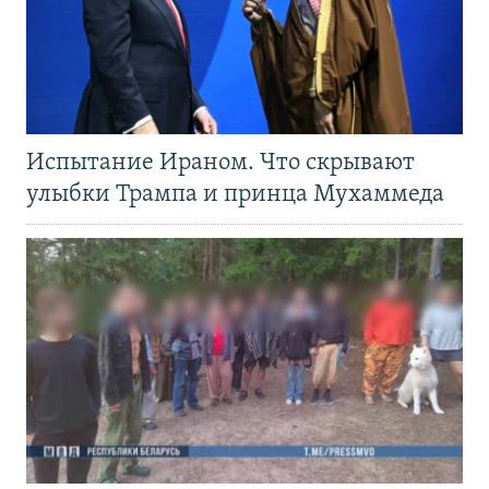
Испытание Ираном. Что скрывают
улыбки Трампа и принца Мухаммеда