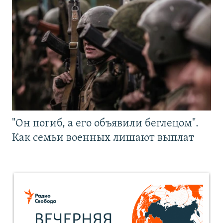
"Он погиб, а его объявили беглецом".
Как семьи военных лишают выплат