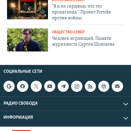
ИНТЕРВЬЮ.СЕВЕР
"Я и не скрываю, что это
пропаганда". Проект Fertoke
против войны
ОБЩЕСТВО.СЕВЕР
Человек играющий. Памяти
журналиста Сергея Шолохова
СОЦИАЛЬНЫЕ СЕТИ
РАДИО СВОБОДА
ИНФОРМАЦИЯ