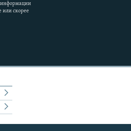
ь информации
е или скорее