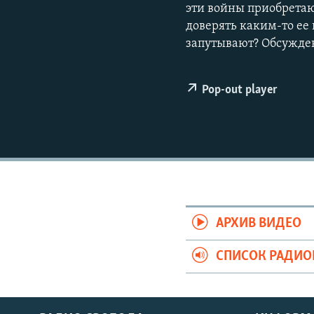
РАСПИСАНИЕ ВЕЩАНИЯ
эти войны приобретаю
доверять каким-то ее
ПОДПИШИТЕСЬ НА РАССЫЛКУ
запутывают? Обсужден
Pop-out player
АРХИВ ВИДЕО
СПИСОК РАДИ