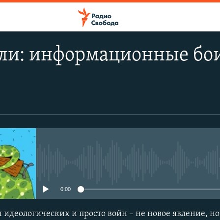
ли: информационные бои
No media source currently avail
0:00
идеологических и просто войн – не новое явление, но