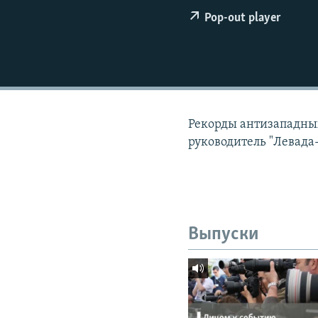
РАСПИСАНИЕ ВЕЩАНИЯ
Pop-out player
ПОДПИШИТЕСЬ НА РАССЫЛКУ
Рекорды антизападны
руководитель "Левада
Выпуски