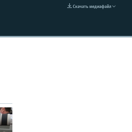
Скачать медиафайл
EMBED