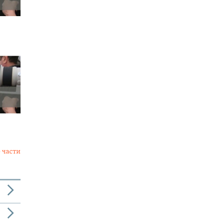
 части