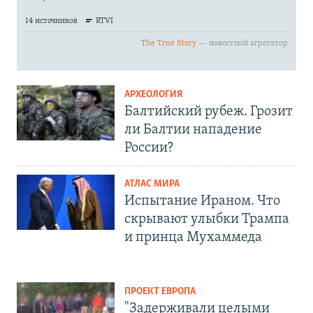
АРХЕОЛОГИЯ
Балтийский рубеж. Грозит
ли Балтии нападение
России?
АТЛАС МИРА
Испытание Ираном. Что
скрывают улыбки Трампа
и принца Мухаммеда
ПРОЕКТ ЕВРОПА
"Задерживали целыми