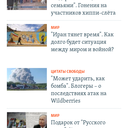
семьями". Гонения на
участников хиппи-слёта
МИР
"Иран тянет время". Как
долго будет ситуация
между миром и войной?
ЦИТАТЫ СВОБОДЫ
"Может ударить, как
бомба". Блогеры – о
последствиях атак на
Wildberries
МИР
Подарок от "Русского