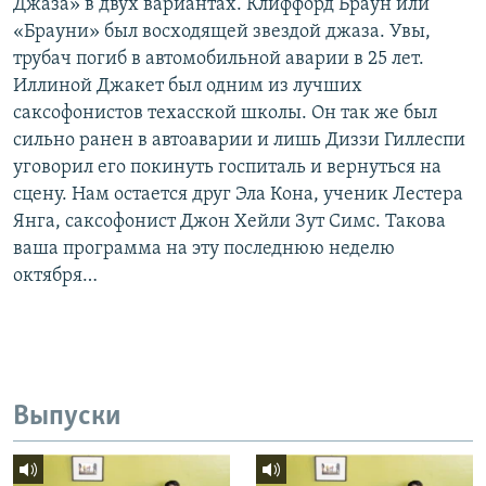
Джаза» в двух вариантах. Клиффорд Браун или
«Брауни» был восходящей звездой джаза. Увы,
трубач погиб в автомобильной аварии в 25 лет.
Иллиной Джакет был одним из лучших
саксофонистов техасской школы. Он так же был
сильно ранен в автоаварии и лишь Диззи Гиллеспи
уговорил его покинуть госпиталь и вернуться на
сцену. Нам остается друг Эла Кона, ученик Лестера
Янга, саксофонист Джон Хейли Зут Симс. Такова
ваша программа на эту последнюю неделю
октября…
Выпуски