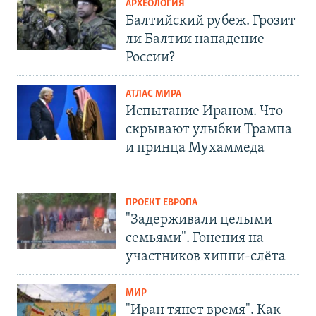
АРХЕОЛОГИЯ
Балтийский рубеж. Грозит
ли Балтии нападение
России?
АТЛАС МИРА
Испытание Ираном. Что
скрывают улыбки Трампа
и принца Мухаммеда
ПРОЕКТ ЕВРОПА
"Задерживали целыми
семьями". Гонения на
участников хиппи-слёта
МИР
"Иран тянет время". Как