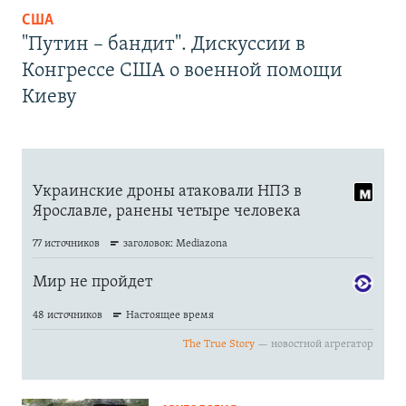
США
"Путин – бандит". Дискуссии в
Конгрессе США о военной помощи
Киеву