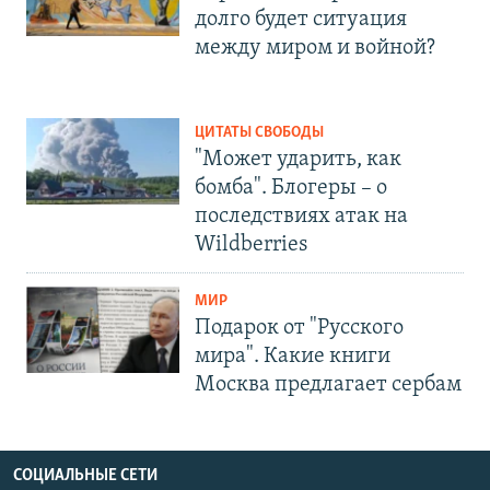
долго будет ситуация
между миром и войной?
ЦИТАТЫ СВОБОДЫ
"Может ударить, как
бомба". Блогеры – о
последствиях атак на
Wildberries
МИР
Подарок от "Русского
мира". Какие книги
Москва предлагает сербам
СОЦИАЛЬНЫЕ СЕТИ