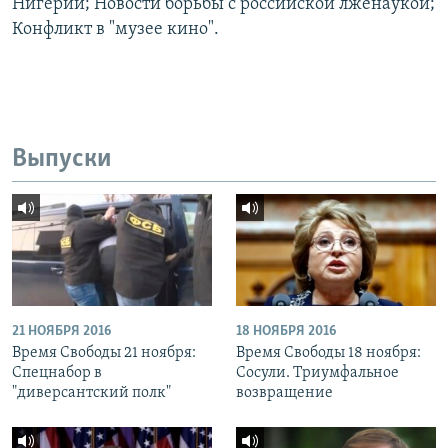
Нигерии; Новости борьбы с российской лженаукой;
Конфликт в "музее кино".
Выпуски
21 НОЯБРЯ 2016
18 НОЯБРЯ 2016
Время Свободы 21 ноября:
Время Свободы 18 ноября:
Спецнабор в
Сосули. Триумфальное
"диверсантский полк"
возвращение