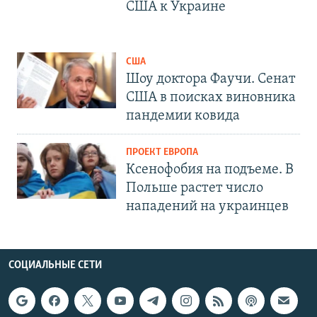
США к Украине
США
Шоу доктора Фаучи. Сенат
США в поисках виновника
пандемии ковида
ПРОЕКТ ЕВРОПА
Ксенофобия на подъеме. В
Польше растет число
нападений на украинцев
СОЦИАЛЬНЫЕ СЕТИ