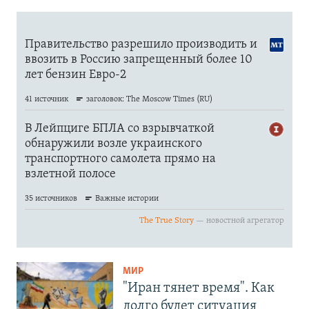
МИР
"Иран тянет время". Как
долго будет ситуация