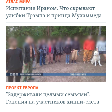
АТЛАС МИРА
Испытание Ираном. Что скрывают
улыбки Трампа и принца Мухаммеда
ПРОЕКТ ЕВРОПА
"Задерживали целыми семьями".
Гонения на участников хиппи-слёта