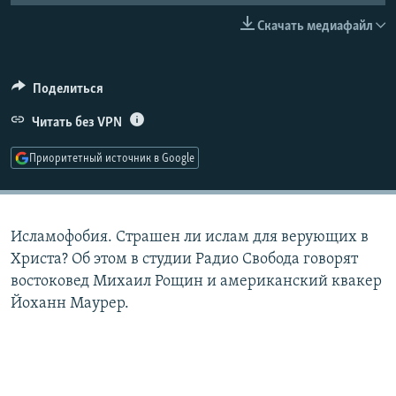
РАСПИСАНИЕ ВЕЩАНИЯ
Скачать медиафайл
ПОДПИШИТЕСЬ НА РАССЫЛКУ
Поделиться
СОЦИАЛЬНЫЕ СЕТИ
Читать без VPN
Приоритетный источник в Google
Все сайты РСЕ/РС
Исламофобия. Страшен ли ислам для верующих в
Христа? Об этом в студии Радио Свобода говорят
востоковед Михаил Рощин и американский квакер
Йоханн Маурер.