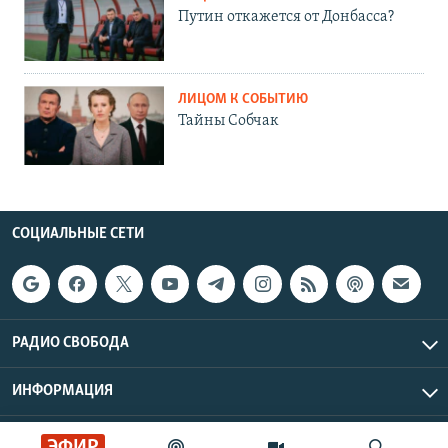
Путин откажется от Донбасса?
ЛИЦОМ К СОБЫТИЮ
Тайны Собчак
СОЦИАЛЬНЫЕ СЕТИ
РАДИО СВОБОДА
ИНФОРМАЦИЯ
Радио Свобода © 2026 RFE/RL, Inc. | Все права защищены.
ЭФИР