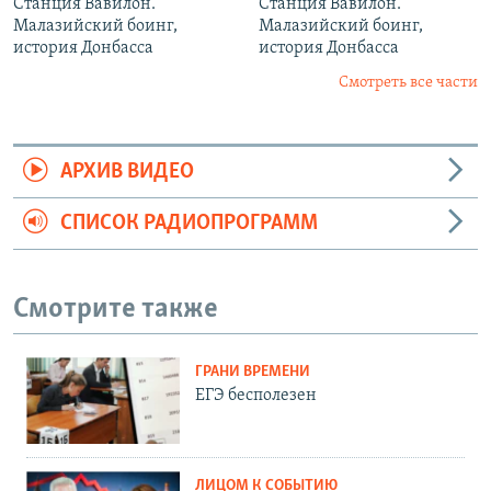
Станция Вавилон.
Станция Вавилон.
Малазийский боинг,
Малазийский боинг,
история Донбасса
история Донбасса
Смотреть все части
АРХИВ ВИДЕО
СПИСОК РАДИОПРОГРАММ
Смотрите также
ГРАНИ ВРЕМЕНИ
ЕГЭ бесполезен
ЛИЦОМ К СОБЫТИЮ