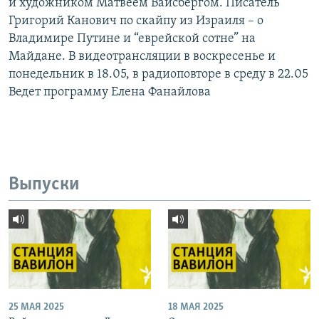
и художником Матвеем Вайсбергом. Писатель
Григорий Канович по скайпу из Израиля – о
Владимире Путине и “еврейской сотне” на
Майдане. В видеотрансляции в воскресенье и
понедельник в 18.05, в радиоповторе в среду в 22.05
Ведет программу Елена Фанайлова
Выпуски
25 МАЯ 2025
18 МАЯ 2025