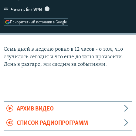
РАСПИСАНИЕ ВЕЩАНИЯ
Читать без VPN
ПОДПИШИТЕСЬ НА РАССЫЛКУ
Приоритетный источник в Google
СОЦИАЛЬНЫЕ СЕТИ
Семь дней в неделю ровно в 12 часов - о том, что
случилось сегодня и что еще должно произойти.
День в разгаре, мы следим за событиями.
Все сайты РСЕ/РС
АРХИВ ВИДЕО
СПИСОК РАДИОПРОГРАММ