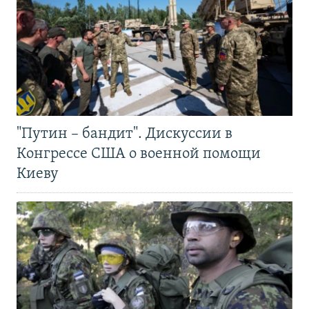
"Путин – бандит". Дискуссии в
Конгрессе США о военной помощи
Киеву