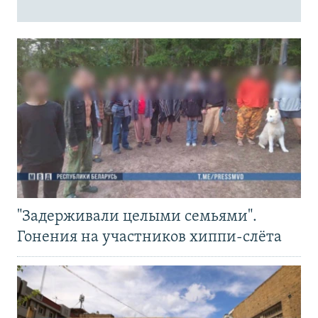
"Задерживали целыми семьями".
Гонения на участников хиппи-слёта