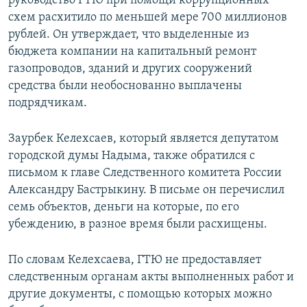
руководство ГТЮ при помощи коррупционных
схем расхитило по меньшей мере 700 миллионов
рублей. Он утверждает, что выделенные из
бюджета компании на капитальный ремонт
газопроводов, зданий и других сооружений
средства были необоснованно выплачены
подрядчикам.
Заурбек Келехсаев, который является депутатом
городской думы Надыма, также обратился с
письмом к главе Следственного комитета России
Александру Бастрыкину. В письме он перечислил
семь объектов, деньги на которые, по его
убеждению, в разное время были расхищены.
По словам Келехсаева, ГТЮ не предоставляет
следственным органам акты выполненных работ и
другие документы, с помощью которых можно