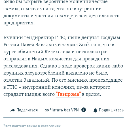
было бы вскрыть вероятные мошеннические
схемы, ссылаясь на то, что это внутренние
документы и частная коммерческая деятельность
предприятия.
Бывший гендиректор ГТЮ, ныне депутат Госдумы
России Павел Завальный заявил Znak.com, что в
курсе обвинений Келехсаева и несколько раз
отправлял в Надым комиссии для проведения
расследования. Однако в ходе проверок каких-либо
крупных злоупотреблений выявлено не было,
отметил Завальный. По его мнению, происходящее
в ГТЮ – внутренний конфликт, из-за которого
страдает имидж всего
"Газпрома"
в целом.
Поделиться
Читать без VPN
Подпишитесь
Этот контент также в категориях