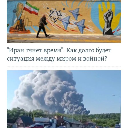
"Иран тянет время". Как долго будет
ситуация между миром и войной?