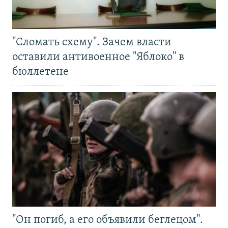
"Сломать схему". Зачем власти
оставили антивоенное "Яблоко" в
бюллетене
"Он погиб, а его объявили беглецом".