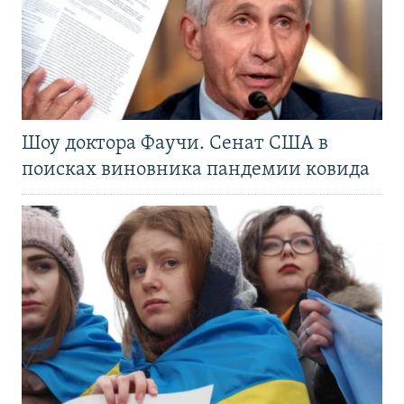
Шоу доктора Фаучи. Сенат США в
поисках виновника пандемии ковида