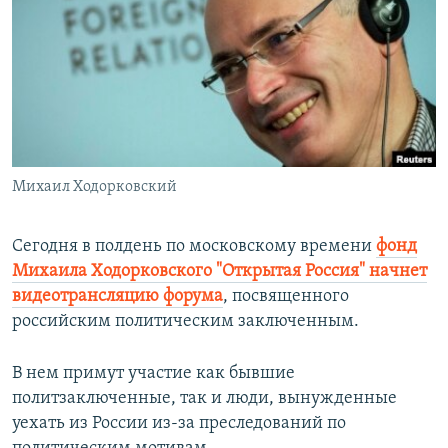
РАСПИСАНИЕ ВЕЩАНИЯ
ПОДПИШИТЕСЬ НА РАССЫЛКУ
СОЦИАЛЬНЫЕ СЕТИ
Михаил Ходорковский
Все сайты РСЕ/РС
Сегодня в полдень по московскому времени
фонд
Михаила Ходорковского "Открытая Россия" начнет
видеотрансляцию форума
, посвященного
российским политическим заключенным.
В нем примут участие как бывшие
политзаключенные, так и люди, вынужденные
уехать из России из-за преследований по