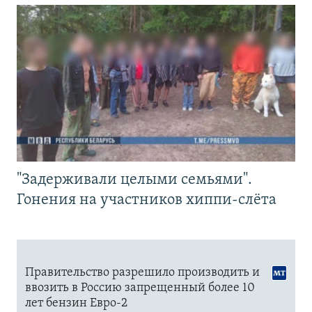
"Задерживали целыми семьями".
Гонения на участников хиппи-слёта