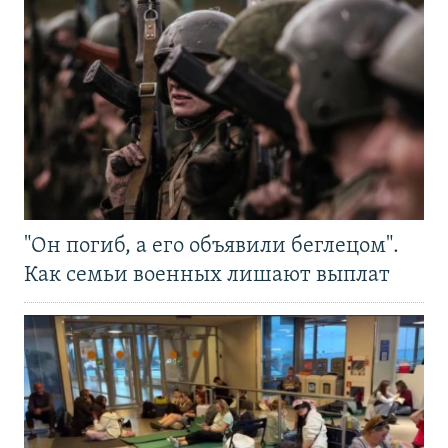
"Он погиб, а его объявили беглецом".
Как семьи военных лишают выплат