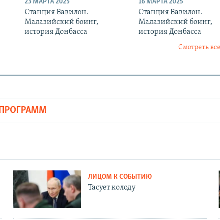
23 МАРТА 2025
16 МАРТА 2025
Станция Вавилон.
Станция Вавилон.
Малазийский боинг,
Малазийский боинг,
история Донбасса
история Донбасса
Смотреть все
ОПРОГРАММ
ЛИЦОМ К СОБЫТИЮ
Тасует колоду