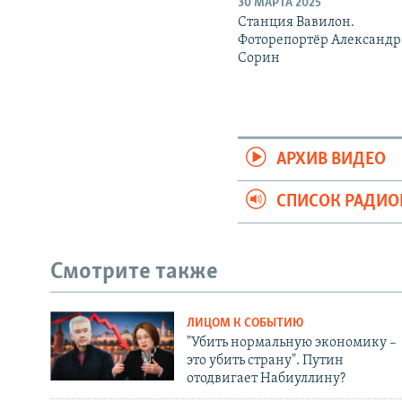
30 МАРТА 2025
Станция Вавилон.
Фоторепортёр Александр
Сорин
АРХИВ ВИДЕО
СПИСОК РАДИ
Смотрите также
ЛИЦОМ К СОБЫТИЮ
"Убить нормальную экономику –
это убить страну". Путин
отодвигает Набиуллину?