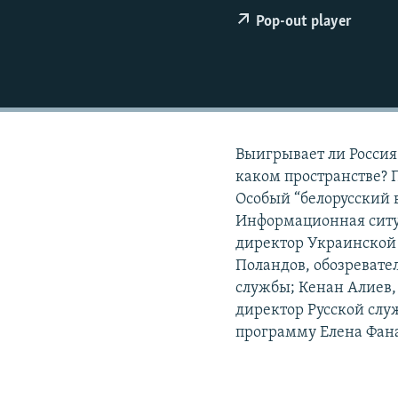
РАСПИСАНИЕ ВЕЩАНИЯ
Pop-out player
ПОДПИШИТЕСЬ НА РАССЫЛКУ
Выигрывает ли Россия
каком пространстве? 
Особый “белорусский в
Информационная ситу
директор Украинской
Поландов, обозревател
службы; Кенан Алиев,
директор Русской служ
программу Елена Фан