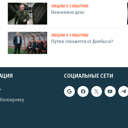
ЛИЦОМ К СОБЫТИЮ
Невоенное дело
ЛИЦОМ К СОБЫТИЮ
Путин откажется от Донбасса?
АЦИЯ
СОЦИАЛЬНЫЕ СЕТИ
ь
 блокировку