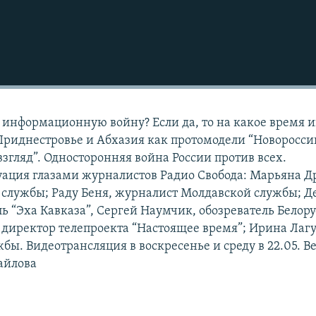
 информационную войну? Если да, то на какое время и
Приднестровье и Абхазия как протомодели “Новоросси
згляд”. Односторонняя война России против всех.
ация глазами журналистов Радио Свобода: Марьяна Д
 службы; Раду Беня, журналист Молдавской службы; Д
ь “Эха Кавказа”, Сергей Наумчик, обозреватель Белор
 директор телепроекта “Настоящее время”; Ирина Лаг
бы. Видеотрансляция в воскресенье и среду в 22.05. В
айлова