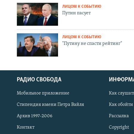
ЛИЦОМ К СОБЫТИЮ
Путин пасует
ЛИЦОМ К СОБЫТИЮ
"Путину не спасти рейтинг"
РАДИО СВОБОДА
ИНФОРМ
Мобильное приложение
Как слушат
СОЦИАЛЬНЫЕ СЕТИ
Стипендия имени Петра Вайля
Как обойти
Архив 1997-2006
Рассылка
Контакт
Copyright