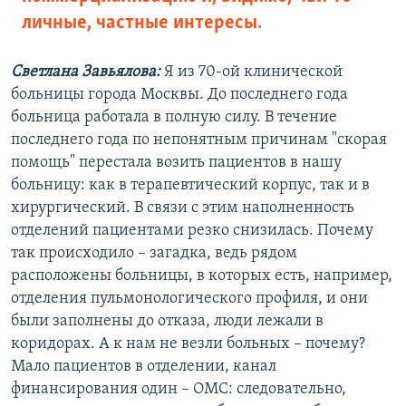
личные, частные интересы.
Светлана Завьялова:
Я из 70-ой клинической
больницы города Москвы. До последнего года
больница работала в полную силу. В течение
последнего года по непонятным причинам "скорая
помощь" перестала возить пациентов в нашу
больницу: как в терапевтический корпус, так и в
хирургический. В связи с этим наполненность
отделений пациентами резко снизилась. Почему
так происходило – загадка, ведь рядом
расположены больницы, в которых есть, например,
отделения пульмонологического профиля, и они
были заполнены до отказа, люди лежали в
коридорах. А к нам не везли больных – почему?
Мало пациентов в отделении, канал
финансирования один – ОМС: следовательно,