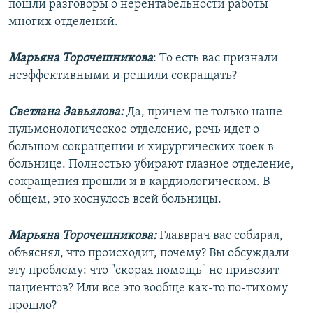
пошли разговоры о нерентабельности работы
многих отделений.
Марьяна Торочешникова
: То есть вас признали
неэффективными и решили сокращать?
Светлана Завьялова:
Да, причем не только наше
пульмонологическое отделение, речь идет о
большом сокращении и хирургических коек в
больнице. Полностью убирают глазное отделение,
сокращения прошли и в кардиологическом. В
общем, это коснулось всей больницы.
Марьяна Торочешникова:
Главврач вас собирал,
объяснял, что происходит, почему? Вы обсуждали
эту проблему: что "скорая помощь" не привозит
пациентов? Или все это вообще как-то по-тихому
прошло?