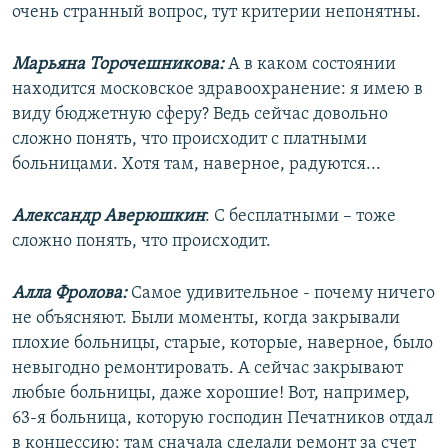
очень странный вопрос, тут критерии непонятны.
Марьяна Торочешникова:
А в каком состоянии
находится московское здравоохранение: я имею в
виду бюджетную сферу? Ведь сейчас довольно
сложно понять, что происходит с платными
больницами. Хотя там, наверное, радуются...
Александр Аверюшкин
: С бесплатными – тоже
сложно понять, что происходит.
Алла Фролова:
Самое удивительное - почему ничего
не объясняют. Были моменты, когда закрывали
плохие больницы, старые, которые, наверное, было
невыгодно ремонтировать. А сейчас закрывают
любые больницы, даже хорошие! Вот, например,
63-я больница, которую господин Печатников отдал
в концессию: там сначала сделали ремонт за счет