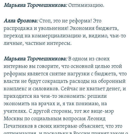
Марьяна Торочешникова:
Оптимизацию.
Алла Фролова:
Стоп, это не реформа! Это
распродажа и увольнения! Экономия бюджета,
переход на коммерциализацию и, видимо, чьи-то
личные, частные интересы.
Марьяна Торочешникова:
В одном из своих
интервью вы говорите, что основной целью этой
реформы является снятие нагрузки с бюджета, что
власти не будут сокращать расходы на оборонный
комплекс и силовиков. Сейчас не хватает денег, и
приходится на чем-то экономить: решили
экономить на врачах и, я так понимаю, на
учителях. С другой стороны, тот же вице-мэр
Москвы по социальным вопросам Леонид
Печатников в своих интервью объясняет, что это
оптимизация, и поскольку в России принят закон о