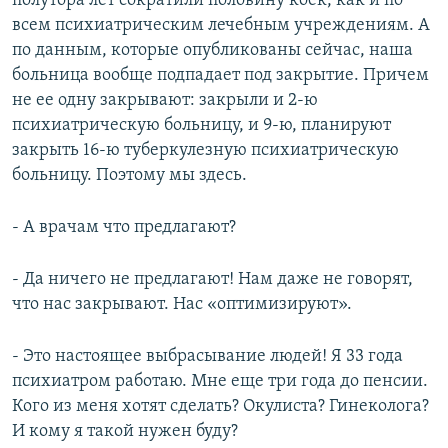
полутора лет сократили половину коек, как и по
всем психиатрическим лечебным учреждениям. А
по данным, которые опубликованы сейчас, наша
больница вообще подпадает под закрытие. Причем
не ее одну закрывают: закрыли и 2-ю
психиатрическую больницу, и 9-ю, планируют
закрыть 16-ю туберкулезную психиатрическую
больницу. Поэтому мы здесь.
- А врачам что предлагают?
- Да ничего не предлагают! Нам даже не говорят,
что нас закрывают. Нас «оптимизируют».
- Это настоящее выбрасывание людей! Я 33 года
психиатром работаю. Мне еще три года до пенсии.
Кого из меня хотят сделать? Окулиста? Гинеколога?
И кому я такой нужен буду?