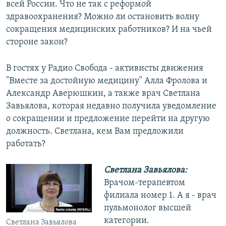
всей России. Что не так с реформой
здравоохранения? Можно ли остановить волну
сокращения медицинских работников? И на чьей
стороне закон?
В гостях у Радио Свобода - активисты движения
"Вместе за достойную медицину" Алла Фролова и
Александр Аверюшкин, а также врач Светлана
Завьялова, которая недавно получила уведомление
о сокращении и предложение перейти на другую
должность. Светлана, кем Вам предложили
работать?
Светлана Завьялова:
Врачом-терапевтом
филиала номер 1. А я - врач
пульмонолог высшей
категории.
Светлана Завьялова