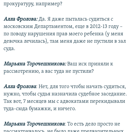
прокуратуру, например?
Алла Фролова:
Да. Я даже пыталась судиться с
московским Департаментом, еще в 2012-13 году –
по поводу нарушения прав моего ребенка (у меня
девочка лечилась), там меня даже не пустили в зал
суда.
Марьяна Торочешникова:
Ваш иск приняли к
рассмотрению, а вас туда не пустили?
Алла Фролова
: Нет, для того чтобы начать судиться,
нужно, чтобы судья назначила судебное заседание.
Так вот, 7 месяцев мы с адвокатами перекидывали
туда-сюда бумажки, и ничего.
Марьяна Торочешникова
: То есть дело просто не
рассматривалось, не было даже предварительных