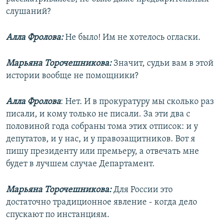
слушаний?
Алла Фролова:
Не было! Им не хотелось огласки.
Марьяна Торочешникова:
Значит, судьи вам в этой
истории вообще не помощники?
Алла Фролова
: Нет. И в прокуратуру мы сколько раз
писали, и кому только не писали. За эти два с
половиной года собраны тома этих отписок: и у
депутатов, и у нас, и у правозащитников. Вот я
пишу президенту или премьеру, а отвечать мне
будет в лучшем случае Департамент.
Марьяна Торочешникова:
Для России это
достаточно традиционное явление - когда дело
спускают по инстанциям.