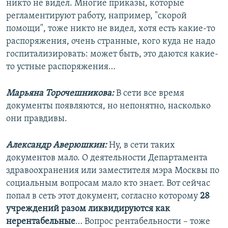
никто не видел. Многие приказы, которые
регламентируют работу, например, "скорой
помощи", тоже никто не видел, хотя есть какие-то
распоряжения, очень странные, кого куда не надо
госпитализировать: может быть, это даются какие-
то устные распоряжения…
Марьяна Торочешникова:
В сети все время
документы появляются, но непонятно, насколько
они правдивы.
Александр Аверюшкин:
Ну, в сети таких
документов мало. О деятельности Департамента
здравоохранения или заместителя мэра Москвы по
социальным вопросам мало кто знает. Вот сейчас
попал в сеть этот документ, согласно которому
28
учреждений разом ликвидируются как
нерентабельные
… Вопрос рентабельности – тоже