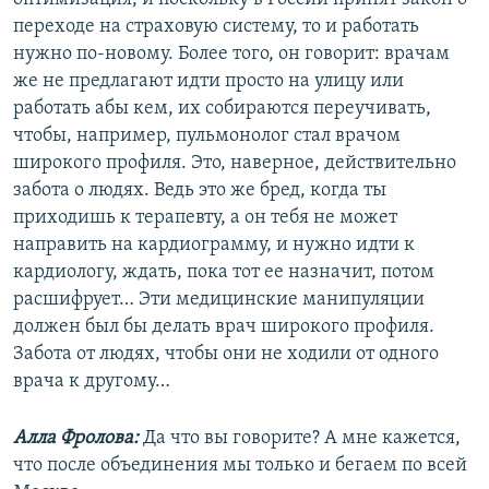
переходе на страховую систему, то и работать
нужно по-новому. Более того, он говорит: врачам
же не предлагают идти просто на улицу или
работать абы кем, их собираются переучивать,
чтобы, например, пульмонолог стал врачом
широкого профиля. Это, наверное, действительно
забота о людях. Ведь это же бред, когда ты
приходишь к терапевту, а он тебя не может
направить на кардиограмму, и нужно идти к
кардиологу, ждать, пока тот ее назначит, потом
расшифрует… Эти медицинские манипуляции
должен был бы делать врач широкого профиля.
Забота от людях, чтобы они не ходили от одного
врача к другому…
Алла Фролова:
Да что вы говорите? А мне кажется,
что после объединения мы только и бегаем по всей