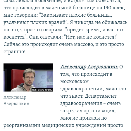
сама лежала в больнице, и когда я там объясняла,
что происходит в маленькой больнице на 190 коек,
мне говорили: "Закрывают плохие больницы,
увольняют плохих врачей". Я никогда не обижалась
на это, я просто говорила: "придет время, и вас это
коснется". Они отвечали: "Нет, нас не коснется!"
Сейчас это происходит очень массово, и это просто
страшно!
Александр Аверюшкин:
О
том, что происходит в
московском
здравоохранении, мало кто
что знает. Департамент
Александр
здравоохранения – очень
Аверюшкин
закрытая организация,
многие приказы по
реорганизации медицинских учреждений просто