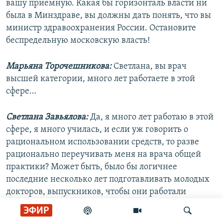
вашу приемную. Какая бы горизонталь власти ни
была в Минздраве, вы должны дать понять, что вы
министр здравоохранения России. Остановите
беспредельную московскую власть!
Марьяна Торочешникова:
Светлана, вы врач
высшей категории, много лет работаете в этой
сфере…
Светлана Завьялова:
Да, я много лет работаю в этой
сфере, я много училась, и если уж говорить о
рациональном использовании средств, то разве
рационально переучивать меня на врача общей
практики? Может быть, было бы логичнее
последние несколько лет подготавливать молодых
докторов, выпускников, чтобы они работали
врачами общей практики?
ЭФИР