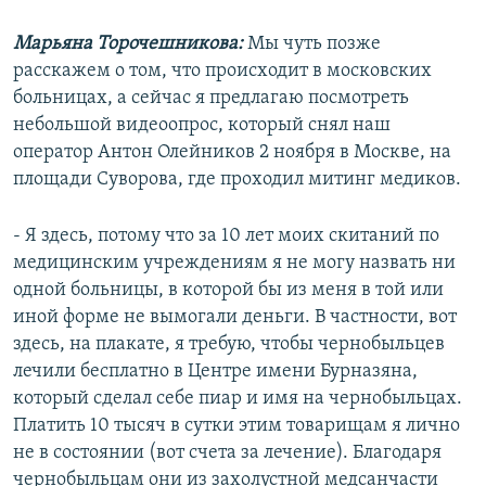
Марьяна Торочешникова:
Мы чуть позже
расскажем о том, что происходит в московских
больницах, а сейчас я предлагаю посмотреть
небольшой видеоопрос, который снял наш
оператор Антон Олейников 2 ноября в Москве, на
площади Суворова, где проходил митинг медиков.
- Я здесь, потому что за 10 лет моих скитаний по
медицинским учреждениям я не могу назвать ни
одной больницы, в которой бы из меня в той или
иной форме не вымогали деньги. В частности, вот
здесь, на плакате, я требую, чтобы чернобыльцев
лечили бесплатно в Центре имени Бурназяна,
который сделал себе пиар и имя на чернобыльцах.
Платить 10 тысяч в сутки этим товарищам я лично
не в состоянии (вот счета за лечение). Благодаря
чернобыльцам они из захолустной медсанчасти