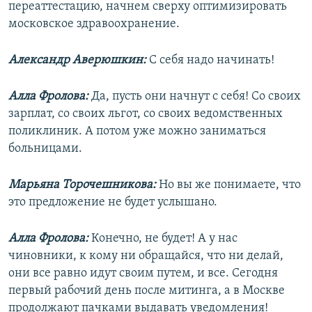
переаттестацию, начнем сверху оптимизировать
московское здравоохранение.
Александр Аверюшкин:
С себя надо начинать!
Алла Фролова:
Да, пусть они начнут с себя! Со своих
зарплат, со своих льгот, со своих ведомственных
поликлиник. А потом уже можно заниматься
больницами.
Марьяна Торочешникова:
Но вы же понимаете, что
это предложение не будет услышано.
Алла Фролова:
Конечно, не будет! А у нас
чиновники, к кому ни обращайся, что ни делай,
они все равно идут своим путем, и все. Сегодня
первый рабочий день после митинга, а в Москве
продолжают пачками выдавать уведомления!