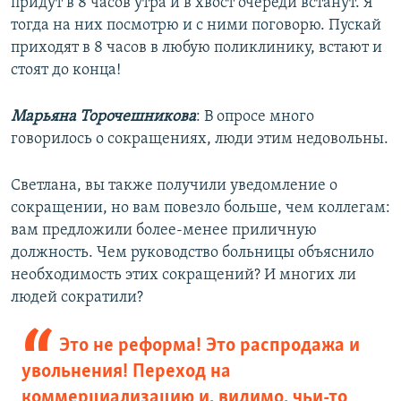
придут в 8 часов утра и в хвост очереди встанут. Я
тогда на них посмотрю и с ними поговорю. Пускай
приходят в 8 часов в любую поликлинику, встают и
стоят до конца!
Марьяна Торочешникова
: В опросе много
говорилось о сокращениях, люди этим недовольны.
Светлана, вы также получили уведомление о
сокращении, но вам повезло больше, чем коллегам:
вам предложили более-менее приличную
должность. Чем руководство больницы объяснило
необходимость этих сокращений? И многих ли
людей сократили?
Это не реформа! Это распродажа и
увольнения! Переход на
коммерциализацию и, видимо, чьи-то