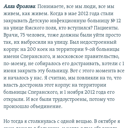
Алла Фролова
: Понимаете, все мы люди, все мы
живем, как живем. Когда в мае 2012 года стали
закрывать Детскую инфекционную больницу № 12
на улице Ямского поля, кто вступился? Пациенты.
Врачи, 75 человек, тоже должны были уйти просто
так, их выбросили на улицу. Был недостроенный
корпус на 200 коек на территории 9-ой больницы
имени Сперанского, и московское правительство,
по-моему, не собиралось его достраивать, хотели с 1
июня закрыть эту больницу. Вот с этого момента все
и началось у нас. Я считаю, мы повлияли на то, что
власть достроила этот корпус на территории
больницы Сперанского, и 1 ноября 2012 года его
открыли. И все были трудоустроены, потому что
произошло объединение.
Но тогда я столкнулась с одной вещью. В октябре я