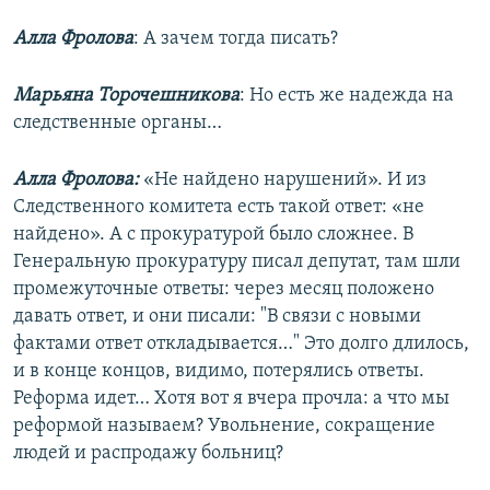
Алла Фролова
: А зачем тогда писать?
Марьяна Торочешникова
: Но есть же надежда на
следственные органы…
Алла Фролова:
«Не найдено нарушений». И из
Следственного комитета есть такой ответ: «не
найдено». А с прокуратурой было сложнее. В
Генеральную прокуратуру писал депутат, там шли
промежуточные ответы: через месяц положено
давать ответ, и они писали: "В связи с новыми
фактами ответ откладывается…" Это долго длилось,
и в конце концов, видимо, потерялись ответы.
Реформа идет… Хотя вот я вчера прочла: а что мы
реформой называем? Увольнение, сокращение
людей и распродажу больниц?