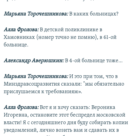
Марьяна Торочешникова:
В каких больницах?
Алла Фролова:
В детской поликлинике в
Хамовниках (номер точно не помню), в 61-ой
больнице.
Александр Аверюшкин:
В 4-ой больнице тоже…
Марьяна Торочешникова:
И это при том, что в
Минздравсоцразвития сказали: "мы обязательно
прислушаемся к требованиям».
Алла Фролова:
Вот я и хочу сказать: Вероника
Игоревна, остановите этот беспредел московской
власти! Я с сегодняшнего дня буду собирать копии
уведомлений, лично возить вам и сдавать их в