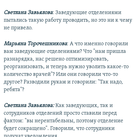
Светлана Завьялова
: Заведующие отделениями
пытались такую работу проводить, но это ни к чему
не привело.
Марьяна Торочешникова
: А что именно говорили
вам заведующие отделениями? Что "нам пришла
разнарядка, нас решено оптимизировать,
реорганизовать, и теперь нужно уволить какое-то
количество врачей"? Или они говорили что-то
другое? Разводили рукам и говорили: "Так надо,
ребята"?
Светлана Завьялова:
Как заведующих, так и
сотрудников отделений просто ставили перед
фактом: "вы нерентабельны, поэтому отделение
будет сокращено". Говорили, что сотрудники
получат уведомления.