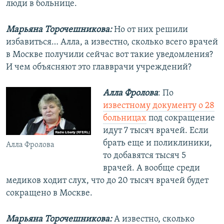
люди в больнице.
Марьяна Торочешникова:
Но от них решили
избавиться… Алла, а известно, сколько всего врачей
в Москве получили сейчас вот такие уведомления?
И чем объясняют это главврачи учреждений?
Алла Фролова
: По
известному документу о 28
больницах
под сокращение
идут 7 тысяч врачей. Если
брать еще и поликлиники,
Алла Фролова
то добавятся тысяч 5
врачей. А вообще среди
медиков ходит слух, что до 20 тысяч врачей будет
сокращено в Москве.
Марьяна Торочешникова:
А известно, сколько