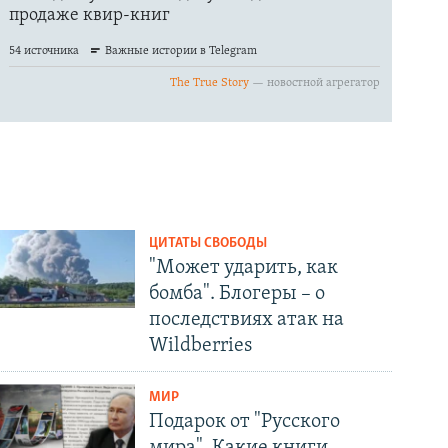
ЦИТАТЫ СВОБОДЫ
"Может ударить, как
бомба". Блогеры – о
последствиях атак на
Wildberries
МИР
Подарок от "Русского