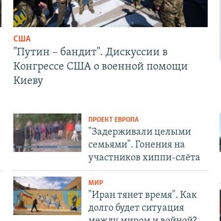
США
"Путин – бандит". Дискуссии в
Конгрессе США о военной помощи
Киеву
ПРОЕКТ ЕВРОПА
т
"Задерживали целыми
семьями". Гонения на
участников хиппи-слёта
МИР
"Иран тянет время". Как
долго будет ситуация