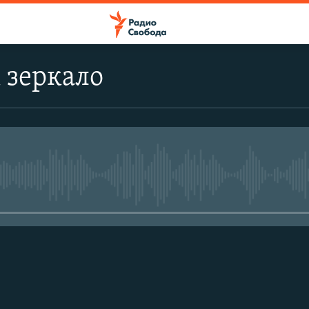
 зеркало
No media source currently avail