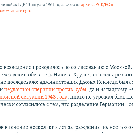
е войск ГДР 13 августа 1961 года. Фото из
архива РСЕ/РС в
вском институте
их возведение проводилось по согласованию с Москвой,
емлевский обитатель Никита Хрущев опасался резкой
е не последовало: администрация Джона Кеннеди была 
ми
неудачной операции против Кубы
, да и Западному Б
изисной ситуации 1948 года
, никто не угрожал блокад
ески согласились с тем, что разделение Германии – эт
ов в течение нескольких лет заграждения полностью 