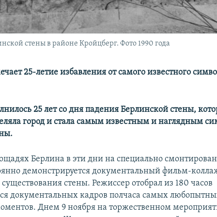
ской стены в районе Кройцберг. Фото 1990 года
ечает 25-летие избавления от самого известного симв
лнилось 25 лет со дня падения Берлинской стены, кото
зделяла город и стала самым известным и наглядным с
ны.
ощадях Берлина в эти дни на специально смонтирова
оянно демонстрируется документальный фильм-колла
 существования стены. Режиссер отобрал из 180 часов
ся документальных кадров полчаса самых любопытны
ментов. Днем 9 ноября на торжественном мероприят