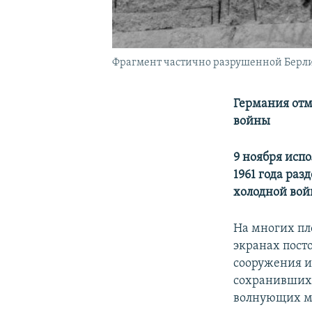
Фрагмент частично разрушенной Берлин
Германия отм
войны
9 ноября испо
1961 года ра
холодной вой
На многих пл
экранах пост
сооружения и
сохранивших
волнующих мо