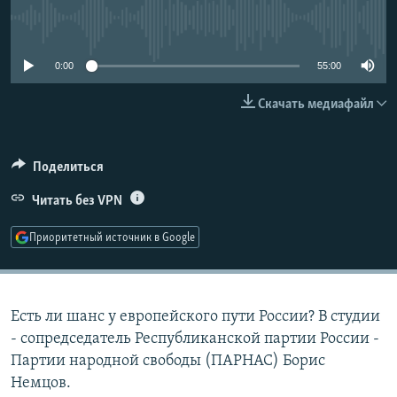
РАСПИСАНИЕ ВЕЩАНИЯ
No media source currently available
ПОДПИШИТЕСЬ НА РАССЫЛКУ
0:00
55:00
СОЦИАЛЬНЫЕ СЕТИ
Скачать медиафайл
Поделиться
Читать без VPN
Все сайты РСЕ/РС
Приоритетный источник в Google
Есть ли шанс у европейского пути России? В студии
- сопредседатель Республиканской партии России -
Партии народной свободы (ПАРНАС) Борис
Немцов.