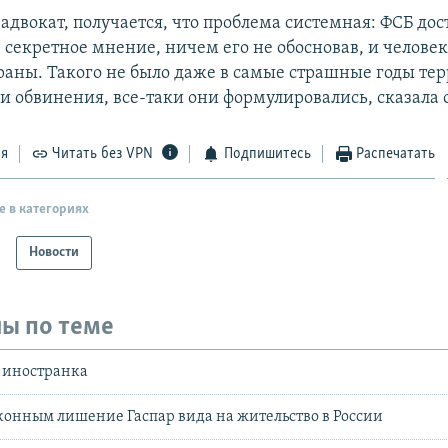
адвокат, получается, что проблема системная: ФСБ дос
 секретное мнение, ничем его не обосновав, и человек
траны. Такого не было даже в самые страшные годы тер
и обвинения, все-таки они формулировались, сказала 
ся
Читать без VPN
Подпишитесь
Распечатать
е в категориях
Новости
ы по теме
 иностранка
конным лишение Гаспар вида на жительство в России