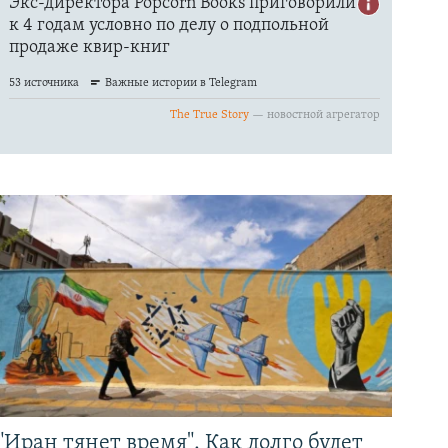
"Иран тянет время". Как долго будет