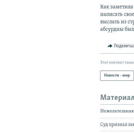
Как заметила 
написать свое
выслать из с
абсурдны был
Поделить
Этот контент такж
Новости - мир
Материал
Нежелательная
Суд признал за