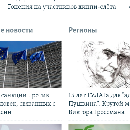
Гонения на участников хиппи-слёта
е новости
Регионы
л санкции против
15 лет ГУЛАГа для "а
ловек, связанных с
Пушкина". Крутой 
ссии
Виктора Гроссмана