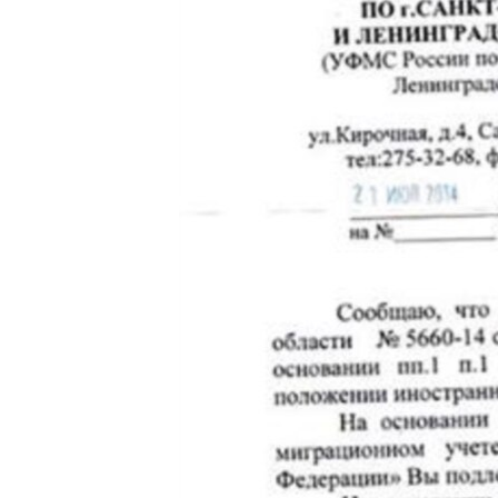
РАСПИСАНИЕ ВЕЩАНИЯ
ПОДПИШИТЕСЬ НА РАССЫЛКУ