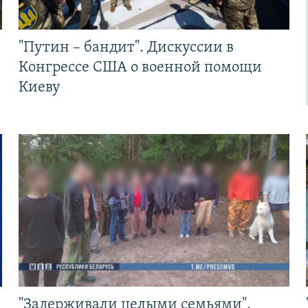
"Путин – бандит". Дискуссии в
Конгрессе США о военной помощи
Киеву
"Задерживали целыми семьями".