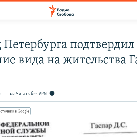
д Петербурга подтвердил
ие вида на жительства Г
ся
Читать без VPN
сточник в Google