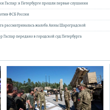
и Гаспар: в Петербурге прошли первые слушания
отив ФСБ России
рга рассматривалась жалоба Анны Шароградской
 Гаспар передано в городской суд Петербурга