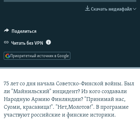
РАСПИСАНИЕ ВЕЩАНИЯ
Скачать медиафайл
ПОДПИШИТЕСЬ НА РАССЫЛКУ
Поделиться
СОЦИАЛЬНЫЕ СЕТИ
Читать без VPN
Приоритетный источник в Google
Все сайты РСЕ/РС
75 лет со дня начала Советско-Финской войны. Был
ли "Майнильский" инцидент? Из кого создавали
Народную Армию Финляндии? "Принимай нас,
Суоми, красавица!". "Нет,Молотов!". В программе
участвуют российские и финские историки.