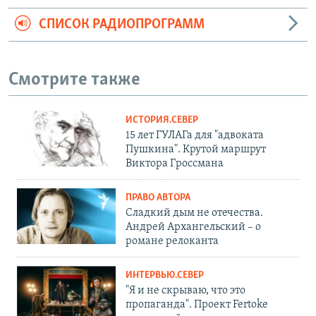
СПИСОК РАДИОПРОГРАММ
Смотрите также
ИСТОРИЯ.СЕВЕР
15 лет ГУЛАГа для "адвоката
Пушкина". Крутой маршрут
Виктора Гроссмана
ПРАВО АВТОРА
Сладкий дым не отечества.
Андрей Архангельский – о
романе релоканта
ИНТЕРВЬЮ.СЕВЕР
"Я и не скрываю, что это
пропаганда". Проект Fertoke