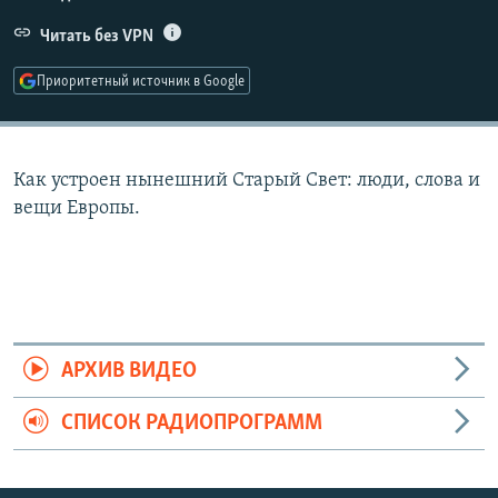
РАСПИСАНИЕ ВЕЩАНИЯ
Читать без VPN
ПОДПИШИТЕСЬ НА РАССЫЛКУ
Приоритетный источник в Google
СОЦИАЛЬНЫЕ СЕТИ
Как устроен нынешний Старый Свет: люди, слова и
вещи Европы.
Все сайты РСЕ/РС
АРХИВ ВИДЕО
СПИСОК РАДИОПРОГРАММ