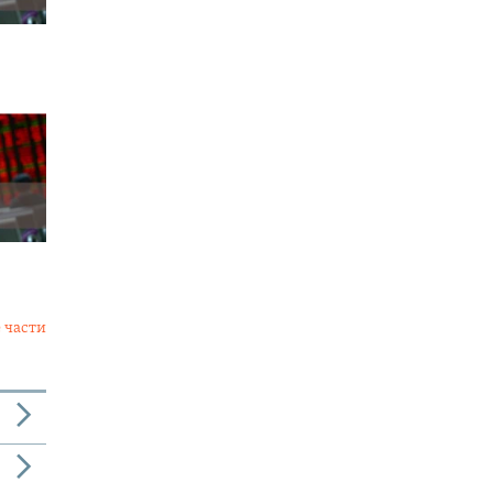
 части