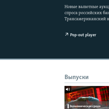
РАСПИСАНИЕ ВЕЩАНИЯ
Новые валютные аукц
ПОДПИШИТЕСЬ НА РАССЫЛКУ
спроса российских ба
Трансамериканский не
Pop-out player
Выпуски