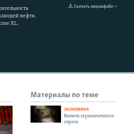
Скачать медиафайл
рательность
EMBED
ожающей нефти.
tone XL.
Материалы по теме
ЭКОНОМИКА
Валюта ограниченного
спроса