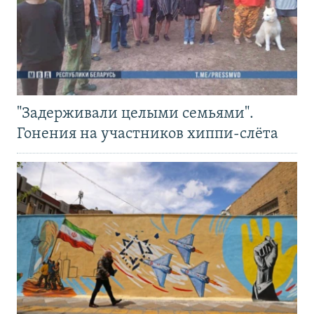
"Задерживали целыми семьями".
Гонения на участников хиппи-слёта