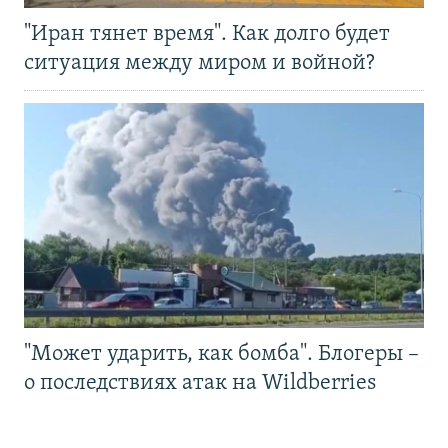
"Иран тянет время". Как долго будет
ситуация между миром и войной?
"Может ударить, как бомба". Блогеры –
о последствиях атак на Wildberries