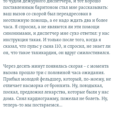
то чудом дежурного диспетчера, и тот хорошо
поставленным баритоном стал мне рассказывать:
ваш вызов со скорой был переадресован в
неотложную помощь, а ее надо ждать два и более
часа. Я спросил, а не являются ли эти помощи
синонимами, и диспетчер мне сухо ответил: у нас
инструкция такая. И только после того, когда я
сказал, что пульс у сына 110, и спросил, не знает ли
он, что такое тахикардия, он вдруг смилостивился.
Через десять минут появилась скорая – с момента
вызова прошло три с половиной часа ожидания.
Прибыл молодой фельдшер, который, по-моему, не
отличает насморка от бронхита. Ну, повздыхал,
поохал, предложил лекарства, которые были у нас
дома. Снял кардиограмму, пожелал не болеть. Ну,
теперь-то мы постараемся…