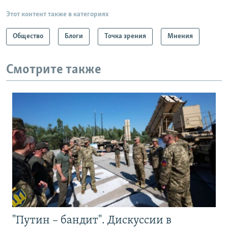
Этот контент также в категориях
Общество
Блоги
Точка зрения
Мнения
Смотрите также
"Путин – бандит". Дискуссии в