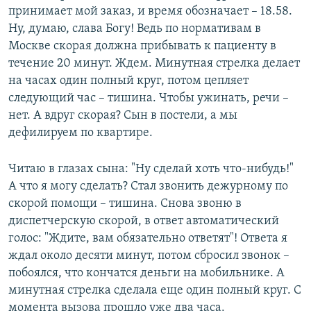
принимает мой заказ, и время обозначает – 18.58.
Ну, думаю, слава Богу! Ведь по нормативам в
Москве скорая должна прибывать к пациенту в
течение 20 минут. Ждем. Минутная стрелка делает
на часах один полный круг, потом цепляет
следующий час – тишина. Чтобы ужинать, речи –
нет. А вдруг скорая? Сын в постели, а мы
дефилируем по квартире.
Читаю в глазах сына: "Ну сделай хоть что-нибудь!"
А что я могу сделать? Стал звонить дежурному по
скорой помощи – тишина. Снова звоню в
диспетчерскую скорой, в ответ автоматический
голос: "Ждите, вам обязательно ответят"! Ответа я
ждал около десяти минут, потом сбросил звонок –
побоялся, что кончатся деньги на мобильнике. А
минутная стрелка сделала еще один полный круг. С
момента вызова прошло уже два часа.