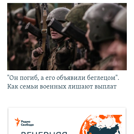
"Он погиб, а его объявили беглецом".
Как семьи военных лишают выплат