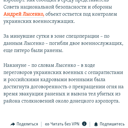
аэропорт. Как сообщил в среду представитель
Совета национальной безопасности и обороны
Андрей Лысенко,
объект остается под контролем
украинских военнослужащих.
За минувшие сутки в зоне спецоперации – по
данным Лысенко – погибли двое военнослужащих,
еще пятеро были ранены.
Накануне – по словам Лысенко – в ходе
переговоров украинских военных с сепаратистами
и российскими кадровыми военными была
достигнута договоренность о прекращении огня на
время эвакуации раненых и вывоза тел убитых из
района столкновений около донецкого аэропорта.
Поделиться
Читать без VPN
Подпишитесь