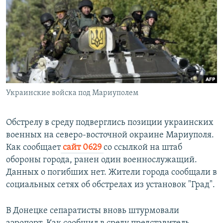
РАСПИСАНИЕ ВЕЩАНИЯ
ПОДПИШИТЕСЬ НА РАССЫЛКУ
СОЦИАЛЬНЫЕ СЕТИ
Украинские войска под Мариуполем
Все сайты РСЕ/РС
Обстрелу в среду подверглись позиции украинских
военных на северо-восточной окраине Мариуполя.
Как сообщает
сайт 0629
со ссылкой на штаб
обороны города, ранен один военнослужащий.
Данных о погибших нет. Жители города сообщали в
социальных сетях об обстрелах из установок "Град".
В Донецке сепаратисты вновь штурмовали