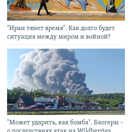
"Иран тянет время". Как долго будет
ситуация между миром и войной?
"Может ударить, как бомба". Блогеры –
о последствиях атак на Wildberries