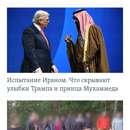
Испытание Ираном. Что скрывают
улыбки Трампа и принца Мухаммеда