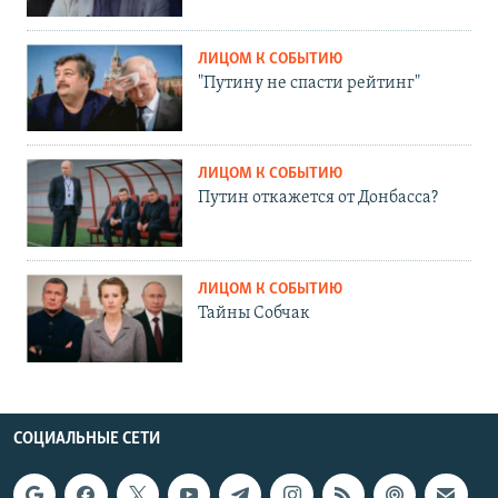
ЛИЦОМ К СОБЫТИЮ
"Путину не спасти рейтинг"
ЛИЦОМ К СОБЫТИЮ
Путин откажется от Донбасса?
ЛИЦОМ К СОБЫТИЮ
Тайны Собчак
СОЦИАЛЬНЫЕ СЕТИ