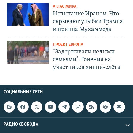
АТЛАС МИРА
Испытание Ираном. Что
скрывают улыбки Трампа
и принца Мухаммеда
ПРОЕКТ ЕВРОПА
"Задерживали целыми
семьями". Гонения на
участников хиппи-слёта
СОЦИАЛЬНЫЕ СЕТИ
РАДИО СВОБОДА