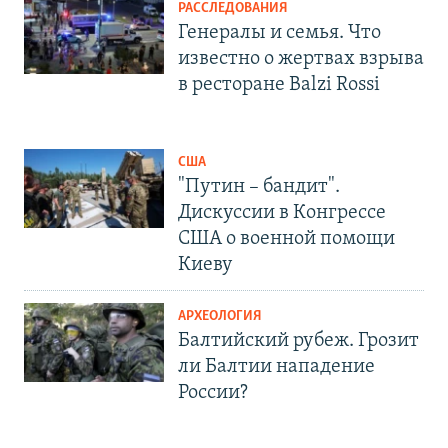
РАССЛЕДОВАНИЯ
Генералы и семья. Что
известно о жертвах взрыва
в ресторане Balzi Rossi
США
"Путин – бандит".
Дискуссии в Конгрессе
США о военной помощи
Киеву
АРХЕОЛОГИЯ
Балтийский рубеж. Грозит
ли Балтии нападение
России?