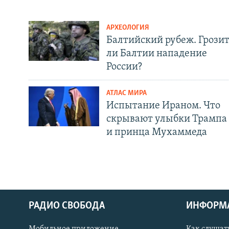
АРХЕОЛОГИЯ
Балтийский рубеж. Грози
ли Балтии нападение
России?
АТЛАС МИРА
Испытание Ираном. Что
скрывают улыбки Трампа
и принца Мухаммеда
РАДИО СВОБОДА
ИНФОРМ