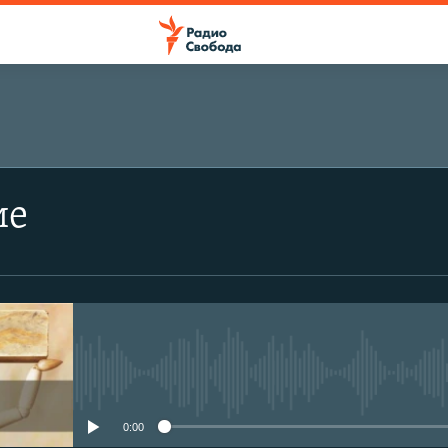
ПОДПИСАТЬСЯ
ие
Подписаться
No media source currently avail
0:00