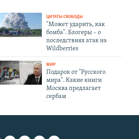
ЦИТАТЫ СВОБОДЫ
"Может ударить, как
бомба". Блогеры – о
последствиях атак на
Wildberries
МИР
Подарок от "Русского
мира". Какие книги
Москва предлагает
сербам