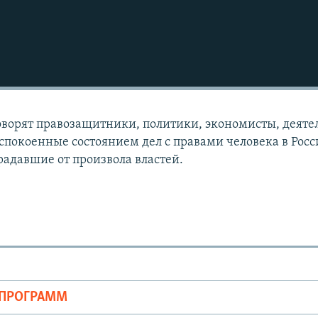
говорят правозащитники, политики, экономисты, деяте
спокоенные состоянием дел с правами человека в Росс
радавшие от произвола властей.
ОПРОГРАММ