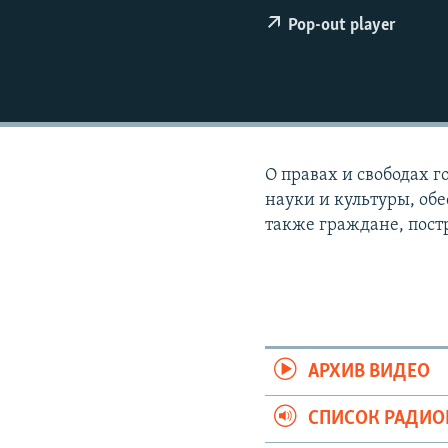
РАСПИСАНИЕ ВЕЩАНИЯ
Pop-out player
ПОДПИШИТЕСЬ НА РАССЫЛКУ
О правах и свободах 
науки и культуры, обе
также граждане, пост
АРХИВ ВИДЕО
СПИСОК РАДИ