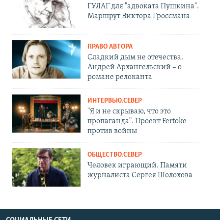
ГУЛАГ для "адвоката Пушкина".
Маршрут Виктора Гроссмана
ПРАВО АВТОРА
Сладкий дым не отечества.
Андрей Архангельский – о
романе релоканта
ИНТЕРВЬЮ.СЕВЕР
"Я и не скрываю, что это
пропаганда". Проект Fertoke
против войны
ОБЩЕСТВО.СЕВЕР
Человек играющий. Памяти
журналиста Сергея Шолохова