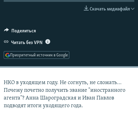
РАСПИСАНИЕ ВЕЩАНИЯ
Скачать медиафайл
ПОДПИШИТЕСЬ НА РАССЫЛКУ
Поделиться
СОЦИАЛЬНЫЕ СЕТИ
Читать без VPN
Приоритетный источник в Google
Все сайты РСЕ/РС
НКО в уходящем году. Не согнуть, не сломать...
Почему почетно получить звание "иностранного
агента"? Анна Шароградская и Иван Павлов
подводят итоги уходящего года.