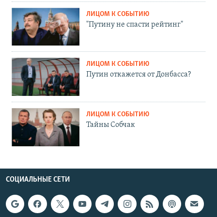
ЛИЦОМ К СОБЫТИЮ
"Путину не спасти рейтинг"
ЛИЦОМ К СОБЫТИЮ
Путин откажется от Донбасса?
ЛИЦОМ К СОБЫТИЮ
Тайны Собчак
СОЦИАЛЬНЫЕ СЕТИ