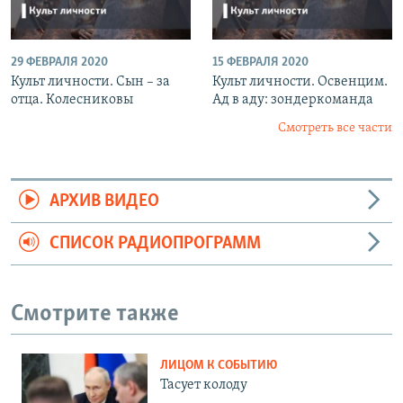
29 ФЕВРАЛЯ 2020
15 ФЕВРАЛЯ 2020
Культ личности. Сын – за
Культ личности. Освенцим.
отца. Колесниковы
Ад в аду: зондеркоманда
Смотреть все части
АРХИВ ВИДЕО
СПИСОК РАДИОПРОГРАММ
Смотрите также
ЛИЦОМ К СОБЫТИЮ
Тасует колоду