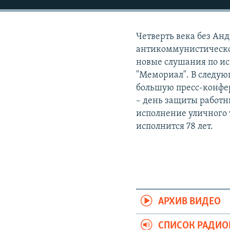
РАСПИСАНИЕ ВЕЩАНИЯ
ПОДПИШИТЕСЬ НА РАССЫЛКУ
Четверть века без Анд
антикоммунистической
новые слушания по ис
"Мемориал". В следую
большую пресс-конфер
– день защиты работни
исполнение уличного 
исполнится 78 лет.
АРХИВ ВИДЕО
СПИСОК РАДИ