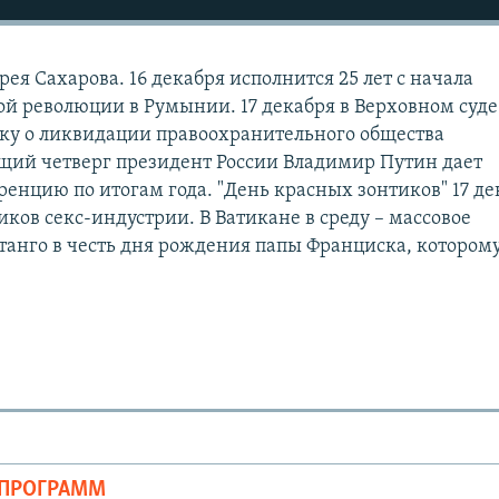
рея Сахарова. 16 декабря исполнится 25 лет с начала
 революции в Румынии. 17 декабря в Верховном суде
ку о ликвидации правоохранительного общества
щий четверг президент России Владимир Путин дает
енцию по итогам года. "День красных зонтиков" 17 де
ков секс-индустрии. В Ватикане в среду – массовое
танго в честь дня рождения папы Франциска, котором
ОПРОГРАММ