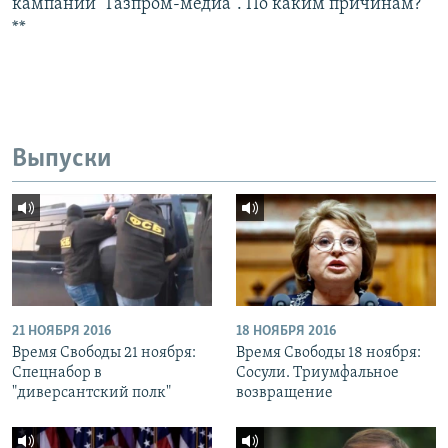
кампании "Газпром-медиа". По каким причинам?
**
Выпуски
21 НОЯБРЯ 2016
18 НОЯБРЯ 2016
Время Свободы 21 ноября:
Время Свободы 18 ноября:
Спецнабор в
Сосули. Триумфальное
"диверсантский полк"
возвращение