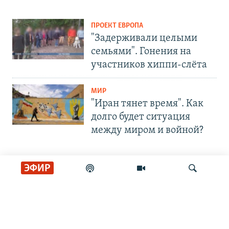
ПРОЕКТ ЕВРОПА
"Задерживали целыми
семьями". Гонения на
участников хиппи-слёта
МИР
"Иран тянет время". Как
долго будет ситуация
между миром и войной?
ЭФИР
СОЦИАЛЬНЫЕ СЕТИ
Искать
РАДИО СВОБОДА