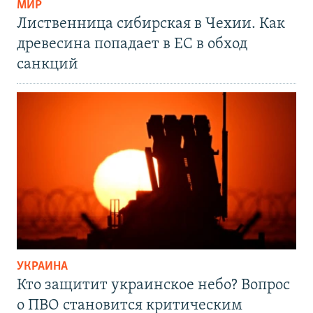
МИР
Лиственница сибирская в Чехии. Как
древесина попадает в ЕС в обход
санкций
УКРАИНА
Кто защитит украинское небо? Вопрос
о ПВО становится критическим