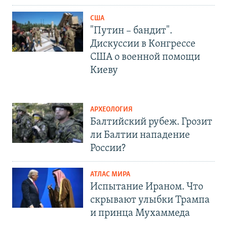
США
"Путин – бандит".
Дискуссии в Конгрессе
США о военной помощи
Киеву
АРХЕОЛОГИЯ
Балтийский рубеж. Грозит
ли Балтии нападение
России?
АТЛАС МИРА
Испытание Ираном. Что
скрывают улыбки Трампа
и принца Мухаммеда