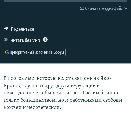
РАСПИСАНИЕ ВЕЩАНИЯ
Скачать медиафайл
ПОДПИШИТЕСЬ НА РАССЫЛКУ
Поделиться
СОЦИАЛЬНЫЕ СЕТИ
Читать без VPN
Приоритетный источник в Google
Все сайты РСЕ/РС
В программе, которую ведет священник Яков
Кротов, слушают друг друга верующие и
неверующие, чтобы христиане в России были не
только большинством, но и работниками свободы
Божьей и человеческой.