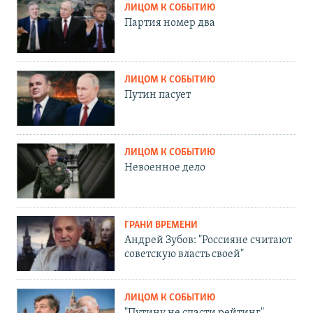
ЛИЦОМ К СОБЫТИЮ
Партия номер два
ЛИЦОМ К СОБЫТИЮ
Путин пасует
ЛИЦОМ К СОБЫТИЮ
Невоенное дело
ГРАНИ ВРЕМЕНИ
Андрей Зубов: "Россияне считают
советскую власть своей"
ЛИЦОМ К СОБЫТИЮ
"Путину не спасти рейтинг"