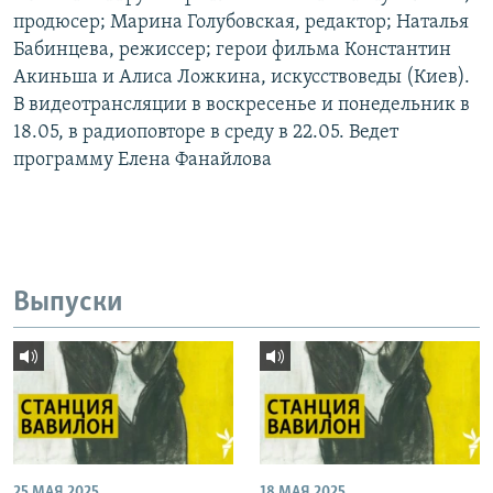
продюсер; Марина Голубовская, редактор; Наталья
Бабинцева, режиссер; герои фильма Константин
Акиньша и Алиса Ложкина, искусствоведы (Киев).
В видеотрансляции в воскресенье и понедельник в
18.05, в радиоповторе в среду в 22.05. Ведет
программу Елена Фанайлова
Выпуски
25 МАЯ 2025
18 МАЯ 2025