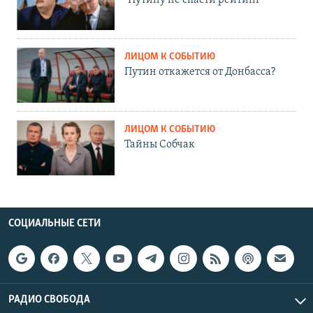
ЛИЦОМ К СОБЫТИЮ
Путин откажется от Донбасса?
ЛИЦОМ К СОБЫТИЮ
Тайны Собчак
СОЦИАЛЬНЫЕ СЕТИ
РАДИО СВОБОДА