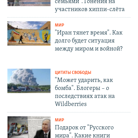
семьями". Гонения на
участников хиппи-слёта
МИР
"Иран тянет время". Как
долго будет ситуация
между миром и войной?
ЦИТАТЫ СВОБОДЫ
"Может ударить, как
бомба". Блогеры – о
последствиях атак на
Wildberries
МИР
Подарок от "Русского
мира". Какие книги