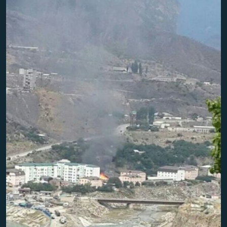
РАСПИСАНИЕ ВЕЩАНИЯ
ПОДПИШИТЕСЬ НА РАССЫЛКУ
СОЦИАЛЬНЫЕ СЕТИ
Все сайты РСЕ/РС