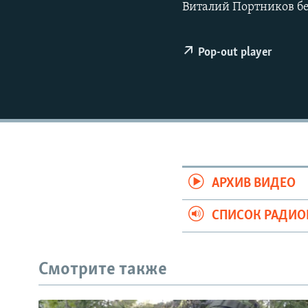
РАСПИСАНИЕ ВЕЩАНИЯ
Виталий Портников бе
ПОДПИШИТЕСЬ НА РАССЫЛКУ
Pop-out player
АРХИВ ВИДЕО
СПИСОК РАДИ
Смотрите также