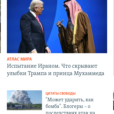
АТЛАС МИРА
Испытание Ираном. Что скрывают
улыбки Трампа и принца Мухаммеда
ЦИТАТЫ СВОБОДЫ
"Может ударить, как
бомба". Блогеры – о
последствиях атак на