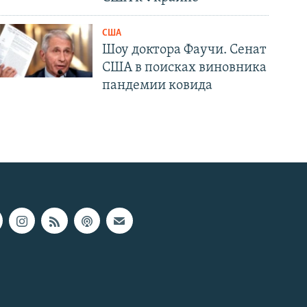
США
Шоу доктора Фаучи. Сенат
США в поисках виновника
пандемии ковида