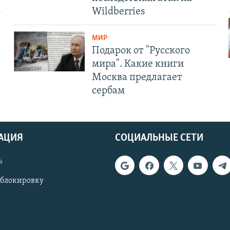
Wildberries
МИР
Подарок от "Русского
мира". Какие книги
Москва предлагает
сербам
АЦИЯ
СОЦИАЛЬНЫЕ СЕТИ
ь
 блокировку