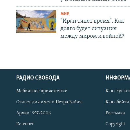
МИР
"Иран тянет время". Как
долго будет ситуация
между миром и войной?
РАДИО СВОБОДА
ИНФОРМ
Мобильное приложение
Как слушат
СОЦИАЛЬНЫЕ СЕТИ
Стипендия имени Петра Вайля
Как обойти
Архив 1997-2006
Рассылка
Контакт
Copyright