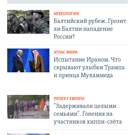
АРХЕОЛОГИЯ
Балтийский рубеж. Грозит
ли Балтии нападение
России?
АТЛАС МИРА
Испытание Ираном. Что
скрывают улыбки Трампа
и принца Мухаммеда
ПРОЕКТ ЕВРОПА
"Задерживали целыми
семьями". Гонения на
участников хиппи-слёта