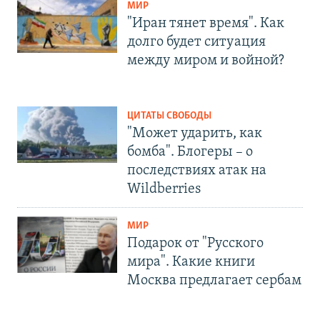
МИР
"Иран тянет время". Как
долго будет ситуация
между миром и войной?
ЦИТАТЫ СВОБОДЫ
"Может ударить, как
бомба". Блогеры – о
последствиях атак на
Wildberries
МИР
Подарок от "Русского
мира". Какие книги
Москва предлагает сербам