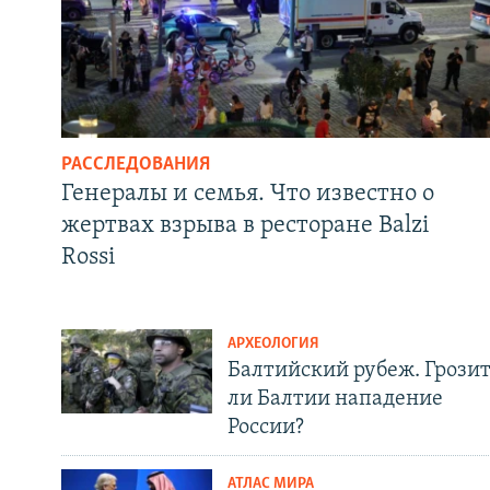
РАССЛЕДОВАНИЯ
Генералы и семья. Что известно о
жертвах взрыва в ресторане Balzi
Rossi
АРХЕОЛОГИЯ
Балтийский рубеж. Грози
ли Балтии нападение
России?
АТЛАС МИРА