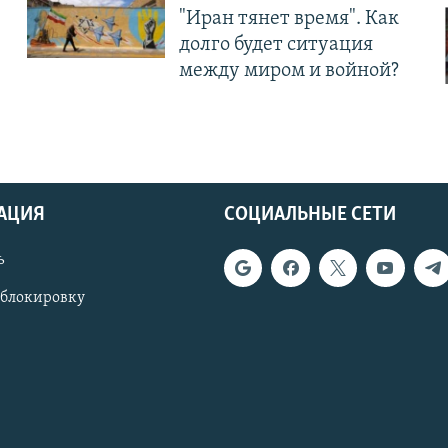
"Иран тянет время". Как
долго будет ситуация
между миром и войной?
АЦИЯ
СОЦИАЛЬНЫЕ СЕТИ
ь
 блокировку