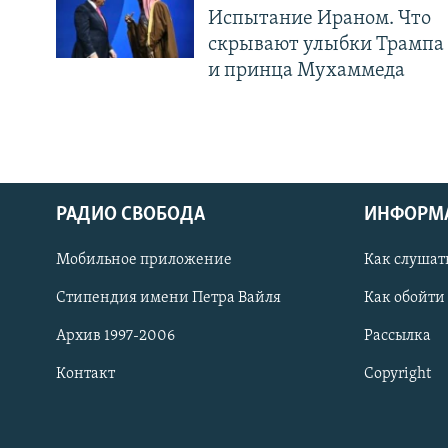
Испытание Ираном. Что
скрывают улыбки Трампа
и принца Мухаммеда
РАДИО СВОБОДА
ИНФОРМ
Мобильное приложение
Как слушат
СОЦИАЛЬНЫЕ СЕТИ
Стипендия имени Петра Вайля
Как обойти
Архив 1997-2006
Рассылка
Контакт
Copyright
Все сайты РСЕ/РС