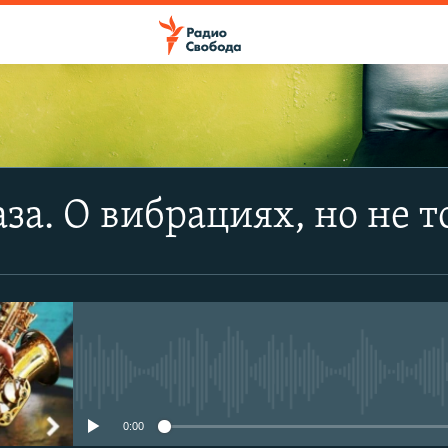
за. О вибрациях, но не т
No media source currently avail
0:00